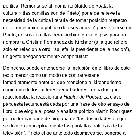
política. Remontarse al momento álgido de «batalla
cultural» (las comillas son de Prieto) pone de relieve la
necesidad de la crítica literaria de tomar posición respecto
del acontecimiento político de esos años. Y puede leerse en
Prieto, en sus comillas pero también en su elipsis para no
nombrar a Cristina Fernández de Kirchner (a la que refiere
solo en relación a otro: “su jefa, la presidenta de la nación”),
un gesto desganadamente antipopulista.
De hecho, puede entenderse la inclusión en el libro de este
texto menor como un modo de contrarrestar el
inmediatamente anterior, que menciona al kirchnerismo
como uno de los factores perturbadores contra los que
reaccionaba la reaccionaria
Hablar de Poesía
. La clave
para esta lectura está dada por una frase de otro ensayo del
libro, que elogia al poeta y analista político Martín Rodríguez
por no formar parte de ninguna de “las dos mitades en que
se dividen conceptualmente las pantallas políticas de la
televisión”. Prieto elige ante todo desmarcarse, ponerse a