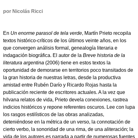
por Nicolás Ricci
En
Un enorme parasol de tela verde
, Martín Prieto recopila
textos histórico-críticos de los últimos veinte años, en los
que convergen análisis formal, genealogía literaria e
indagación biográfica. El autor de la
Breve historia de la
literatura argentina
(2006) tiene en estos textos la
oportunidad de demorarse en territorios poco transitados de
la gran historia de nuestras letras, desde la productiva
amistad entre Rubén Darío y Ricardo Rojas hasta la
publicación reciente de escritores actuales. A la vez que
hilvana relatos de vida, Prieto devela conexiones, rastrea
indicios históricos y repone referentes oscuros. Lee con lupa
los rasgos estilísticos de las obras analizadas,
deteniéndose en la métrica de un verso, la connotación de
cierto verbo, la sonoridad de una rima, de una aliteración; la
vida de los autores es narrada a partir de numerosas fuentes