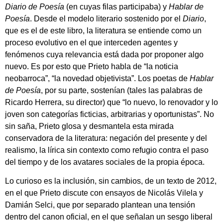
Diario de Poesía
(en cuyas filas participaba) y
Hablar de
Poesía
. Desde el modelo literario sostenido por el
Diario
,
que es el de este libro, la literatura se entiende como un
proceso evolutivo en el que interceden agentes y
fenómenos cuya relevancia está dada por proponer algo
nuevo. Es por esto que Prieto habla de “la noticia
neobarroca”, “la novedad objetivista”. Los poetas de
Hablar
de Poesía
, por su parte, sostenían (tales las palabras de
Ricardo Herrera, su director) que “lo nuevo, lo renovador y lo
joven son categorías ficticias, arbitrarias y oportunistas”. No
sin saña, Prieto glosa y desmantela esta mirada
conservadora de la literatura: negación del presente y del
realismo, la lírica sin contexto como refugio contra el paso
del tiempo y de los avatares sociales de la propia época.
Lo curioso es la inclusión, sin cambios, de un texto de 2012,
en el que Prieto discute con ensayos de Nicolás Vilela y
Damián Selci, que por separado plantean una tensión
dentro del canon oficial, en el que señalan un sesgo liberal