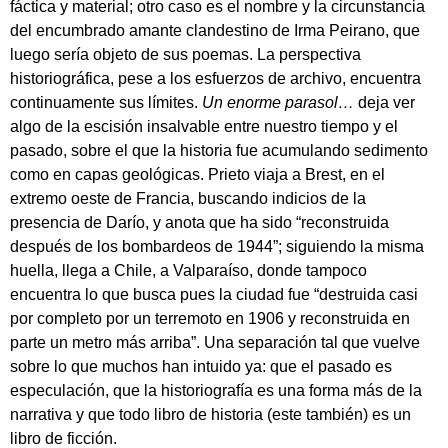
fáctica y material; otro caso es el nombre y la circunstancia
del encumbrado amante clandestino de Irma Peirano, que
luego sería objeto de sus poemas. La perspectiva
historiográfica, pese a los esfuerzos de archivo, encuentra
continuamente sus límites.
Un enorme parasol…
deja ver
algo de la escisión insalvable entre nuestro tiempo y el
pasado, sobre el que la historia fue acumulando sedimento
como en capas geológicas. Prieto viaja a Brest, en el
extremo oeste de Francia, buscando indicios de la
presencia de Darío, y anota que ha sido “reconstruida
después de los bombardeos de 1944”; siguiendo la misma
huella, llega a Chile, a Valparaíso, donde tampoco
encuentra lo que busca pues la ciudad fue “destruida casi
por completo por un terremoto en 1906 y reconstruida en
parte un metro más arriba”. Una separación tal que vuelve
sobre lo que muchos han intuido ya: que el pasado es
especulación, que la historiografía es una forma más de la
narrativa y que todo libro de historia (este también) es un
libro de ficción.