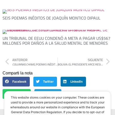
SEIS POEMAS INÉDITOS DE JOAQUÍN MONTICO DIPAUL
UN TRIBUNAL DE EEUU CONDENÓ A META A PAGAR US$567
MILLONES POR DAÑOS A LA SALUD MENTAL DE MENORES
ANTERIOR
SIGUIENTE
COLUMNAS CHINAS
, POEMAS INÉDITOS DE LUIS SAN MARTÍN
BOLIVIA: EL PRESIDENTE ARCE RESISTIÓ UN INTENTO DE GOLPE DE ESTADO
Comparti la nota
Facebook
Twitter
LinkedIn
WhatsApp
Telegram
This website stores cookies on your computer. These cookies are
used to provide a more personalized experience and to track your
whereabouts around our website in compliance with the European
General Data Protection Regulation. If you decide to to opt-out of