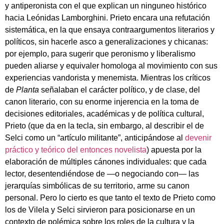
y antiperonista con el que explican un ninguneo histórico
hacia Leónidas Lamborghini. Prieto encara una refutación
sistemática, en la que ensaya contraargumentos literarios y
políticos, sin hacerle asco a generalizaciones y chicanas:
por ejemplo, para sugerir que peronismo y liberalismo
pueden aliarse y equivaler homologa al movimiento con sus
experiencias vandorista y menemista. Mientras los críticos
de
Planta
señalaban el carácter político, y de clase, del
canon literario, con su enorme injerencia en la toma de
decisiones editoriales, académicas y de política cultural,
Prieto (que da en la tecla, sin embargo, al describir el de
Selci como un “artículo militante”, anticipándose al
devenir
práctico y teórico del entonces novelista
) apuesta por la
elaboración de múltiples cánones individuales: que cada
lector, desentendiéndose de —o negociando con— las
jerarquías simbólicas de su territorio, arme su canon
personal. Pero lo cierto es que tanto el texto de Prieto como
los de Vilela y Selci sirvieron para posicionarse en un
contexto de polémica sobre los roles de la cultura y la