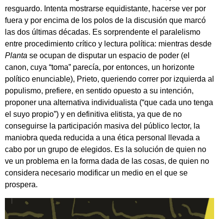
resguardo. Intenta mostrarse equidistante, hacerse ver por
fuera y por encima de los polos de la discusión que marcó
las dos últimas décadas. Es sorprendente el paralelismo
entre procedimiento crítico y lectura política: mientras desde
Planta
se ocupan de disputar un espacio de poder (el
canon, cuya “toma” parecía, por entonces, un horizonte
político enunciable), Prieto, queriendo correr por izquierda al
populismo, prefiere, en sentido opuesto a su intención,
proponer una alternativa individualista (“que cada uno tenga
el suyo propio”) y en definitiva elitista, ya que de no
conseguirse la participación masiva del público lector, la
maniobra queda reducida a una ética personal llevada a
cabo por un grupo de elegidos. Es la solución de quien no
ve un problema en la forma dada de las cosas, de quien no
considera necesario modificar un medio en el que se
prospera.