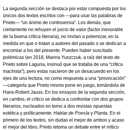
La segunda sección se destaca por estar compuesta por los
únicos dos textos escritos con —para usar las palabras de
Prieto— “un ánimo de controversia”. Los demás, que
ciertamente no rehuyen el juicio de valor (factor inexorable
de la buena crítica literaria), no invitan a polemizar, en la
medida en que o tratan a autores del pasado o se dedican a
encomiar a los del presente. Pueden haber suscitado
polémicas (en 2018, Marina Yuszczuk, a raíz del texto de
Prieto sobre Laguna, insinuó que se trataba de una “crítica
machista”), pero estas nacieron de un desacuerdo en los
ejes de una lectura, no como respuesta a una “provocación”
—categoría que Prieto mismo pone en juego, tomándola de
Hans-Robert Jauss. En los ensayos de la segunda sección,
en cambio, el crítico se dedica a confrontar con dos grupos
literarios, nucleados en torno a dos revistas opuestas
estética y políticamente:
Hablar de Poesía
y
Planta
. En el
primero de los textos, sin dudas el mejor de ambos y acaso
el mejor del libro, Prieto retoma un debate entre el mítico