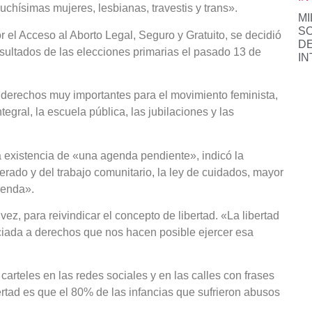
hísimas mujeres, lesbianas, travestis y trans».
MI
S
r el Acceso al Aborto Legal, Seguro y Gratuito, se decidió
DE
sultados de las elecciones primarias el pasado 13 de
IN
 derechos muy importantes para el movimiento feminista,
egral, la escuela pública, las jubilaciones y las
la existencia de «una agenda pendiente», indicó la
erado y del trabajo comunitario, la ley de cuidados, mayor
ienda».
ez, para reivindicar el concepto de libertad. «La libertad
ciada a derechos que nos hacen posible ejercer esa
arteles en las redes sociales y en las calles con frases
rtad es que el 80% de las infancias que sufrieron abusos