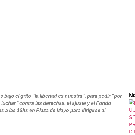
No
bajo el grito "la libertad es nuestra", para pedir "por
y luchar "contra las derechas, el ajuste y el Fondo
s a las 16hs en Plaza de Mayo para dirigirse al