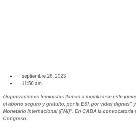
DERECHAS»
septiembre 28, 2023
11:50 am
Organizaciones feministas llaman a movilizarse este jueves 
el aborto seguro y gratuito, por la ESI, por vidas dignas" 
Monetario Internacional (FMI)". En CABA la convocatoria e
Congreso.