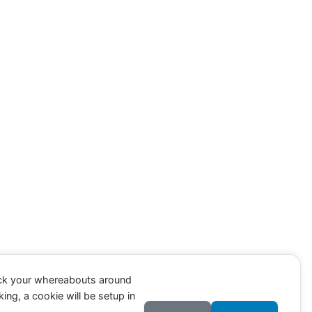
ack your whereabouts around
ing, a cookie will be setup in