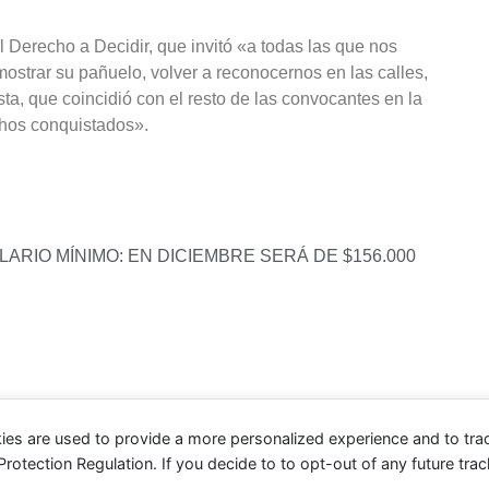
 Derecho a Decidir, que invitó «a todas las que nos
mostrar su pañuelo, volver a reconocernos en las calles,
ta, que coincidió con el resto de las convocantes en la
chos conquistados».
ARIO MÍNIMO: EN DICIEMBRE SERÁ DE $156.000
ies are used to provide a more personalized experience and to tr
tection Regulation. If you decide to to opt-out of any future track