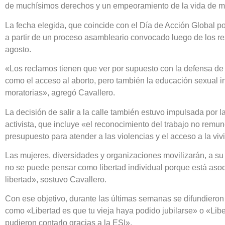
de muchísimos derechos y un empeoramiento de la vida de muc
La fecha elegida, que coincide con el Día de Acción Global po
a partir de un proceso asambleario convocado luego de los re
agosto.
«Los reclamos tienen que ver por supuesto con la defensa de
como el acceso al aborto, pero también la educación sexual int
moratorias», agregó Cavallero.
La decisión de salir a la calle también estuvo impulsada por 
activista, que incluye «el reconocimiento del trabajo no remun
presupuesto para atender a las violencias y el acceso a la viv
Las mujeres, diversidades y organizaciones movilizarán, a su v
no se puede pensar como libertad individual porque está aso
libertad», sostuvo Cavallero.
Con ese objetivo, durante las últimas semanas se difundieron c
como «Libertad es que tu vieja haya podido jubilarse» o «Libe
pudieron contarlo gracias a la ESI».