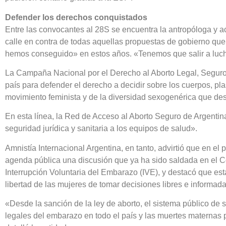
Defender los derechos conquistados
Entre las convocantes al 28S se encuentra la antropóloga y acti
calle en contra de todas aquellas propuestas de gobierno que
hemos conseguido» en estos años. «Tenemos que salir a luchar
La Campaña Nacional por el Derecho al Aborto Legal, Seguro y
país para defender el derecho a decidir sobre los cuerpos, pl
movimiento feminista y de la diversidad sexogenérica que d
En esta línea, la Red de Acceso al Aborto Seguro de Argentin
seguridad jurídica y sanitaria a los equipos de salud».
Amnistía Internacional Argentina, en tanto, advirtió que en el
agenda pública una discusión que ya ha sido saldada en el Co
Interrupción Voluntaria del Embarazo (IVE), y destacó que est
libertad de las mujeres de tomar decisiones libres e informad
«Desde la sanción de la ley de aborto, el sistema público de 
legales del embarazo en todo el país y las muertes maternas