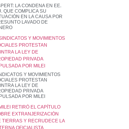
PERT: LA CONDENA EN EE.
. QUE COMPLICA SU
TUACIÓN EN LA CAUSA POR
RESUNTO LAVADO DE
INERO
NDICATOS Y MOVIMIENTOS
OCIALES PROTESTAN
NTRA LA LEY DE
OPIEDAD PRIVADA
PULSADA POR MILEI