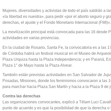
Mujeres, diversidades y activistas de todo el país saldrán a la
«la libertad es nuestra», para pedir «por el aborto seguro y gra
derechas, el ajuste y el Fondo Monetario Internacional (FMI)».
La movilización principal está convocada para las 16 desde
actividades en varias provincias.
En la ciudad de Rosario, Santa Fe, la convocatoria es a las 
de Córdoba habrá un festival musical en el Museo de Arqueo
Plaza Urquiza hasta la Plaza Independencia; y en Paraná, Ent
Plaza 1° de Mayo hasta la Plaza Alvear.
También están previstas actividades en San Salvador de Juju
Posadas, Misiones, donde los feminismos convocaron a las 16
para marchar hacia Plaza San Martín y hacia a la Plaza 9 de ju
Contra las derechas
Las organizaciones convocantes, explicó a Télam Luci Cavall
punto de acuerdo y es que la posibilidad de que la derecha o l