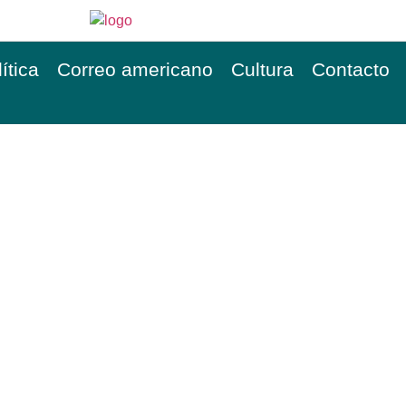
ítica
Correo americano
Cultura
Contacto
VERSIDADES MARCHAN
ERECHOS Y «CONTRA L