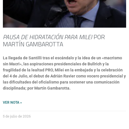
PAUSA DE HIDRATACIÓN PARA MILEI
POR
MARTÍN GAMBAROTTA
La llegada de Santilli tras el escándalo y la idea de un «macrismo
sin Macri», las aspiraciones presidenciales de Bullrich y la
fragilidad de la lealtad PRO, Milei en la embajada y la celebración
del 4 de Julio, el debut de Adrián Ravier como vocero presidencial y
las dificultades del oficialismo para sostener una comunicación
disciplinada; por Martín Gambarotta.
VER NOTA »
5 de julio de 2026