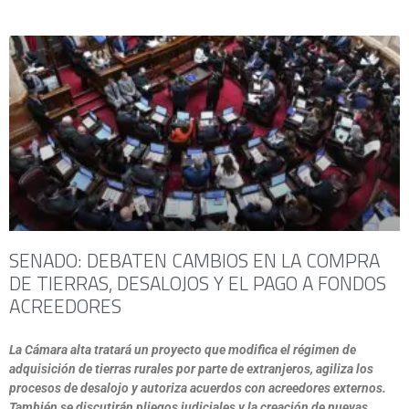
SENADO: DEBATEN CAMBIOS EN LA COMPRA
DE TIERRAS, DESALOJOS Y EL PAGO A FONDOS
ACREEDORES
La Cámara alta tratará un proyecto que modifica el régimen de
adquisición de tierras rurales por parte de extranjeros, agiliza los
procesos de desalojo y autoriza acuerdos con acreedores externos.
También se discutirán pliegos judiciales y la creación de nuevas