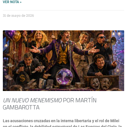
VER NOTA »
31 de mayo de 2026
UN NUEVO MENEMISMO
POR MARTÍN
GAMBAROTTA
Las acusaciones cruzadas en la interna libertaria y el rol de Milei
en el conflicto, la debilidad estructural de Las Fuerzas del Cielo, la