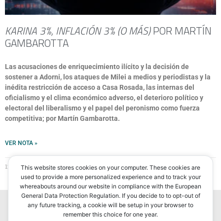
KARINA 3%, INFLACIÓN 3% (O MÁS)
POR MARTÍN
GAMBAROTTA
Las acusaciones de enriquecimiento ilícito y la decisión de
sostener a Adorni, los ataques de Milei a medios y periodistas y la
inédita restricción de acceso a Casa Rosada, las internas del
oficialismo y el clima económico adverso, el deterioro político y
electoral del liberalismo y el papel del peronismo como fuerza
competitiva; por Martín Gambarotta.
VER NOTA »
12 de abril de 2026
This website stores cookies on your computer. These cookies are
used to provide a more personalized experience and to track your
whereabouts around our website in compliance with the European
General Data Protection Regulation. If you decide to to opt-out of
any future tracking, a cookie will be setup in your browser to
remember this choice for one year.