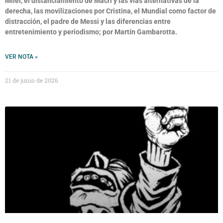
Milei, el distanciamiento de Macri y las vías alternativas de la
derecha, las movilizaciones por Cristina, el Mundial como factor de
distracción, el padre de Messi y las diferencias entre
entretenimiento y periodismo; por Martín Gambarotta.
VER NOTA »
21 de junio de 2026