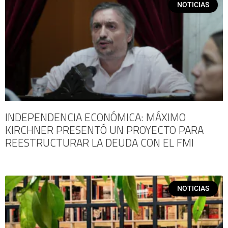
NOTICIAS
INDEPENDENCIA ECONÓMICA: MÁXIMO
KIRCHNER PRESENTÓ UN PROYECTO PARA
REESTRUCTURAR LA DEUDA CON EL FMI
NOTICIAS