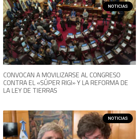
NOTICIAS
CONVOCAN A MOVILIZARSE AL CONGRESO
CONTRA EL «SÚPER RIGI» Y LA REFORMA DE
LA LEY DE TIERRAS
NOTICIAS