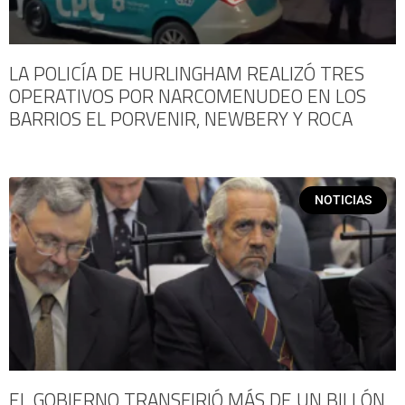
LA POLICÍA DE HURLINGHAM REALIZÓ TRES
OPERATIVOS POR NARCOMENUDEO EN LOS
BARRIOS EL PORVENIR, NEWBERY Y ROCA
NOTICIAS
EL GOBIERNO TRANSFIRIÓ MÁS DE UN BILLÓN