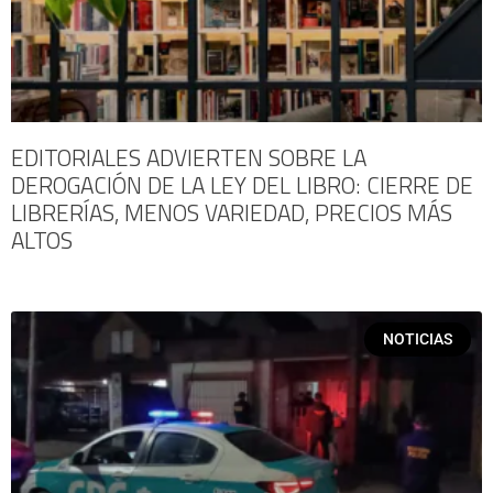
EDITORIALES ADVIERTEN SOBRE LA
DEROGACIÓN DE LA LEY DEL LIBRO: CIERRE DE
LIBRERÍAS, MENOS VARIEDAD, PRECIOS MÁS
ALTOS
NOTICIAS