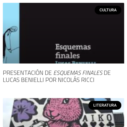
CULTURA
PRESENTACIÓN DE
ESQUEMAS FINALES
DE
LUCAS BENIELLI POR NICOLÁS RICCI
LITERATURA