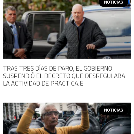
NOTICIAS
TRAS TRES DÍAS DE PARO, EL GOBIERNO
SUSPENDIÓ EL DECRETO QUE DESREGULABA
LA ACTIVIDAD DE PRACTICAJE
NOTICIAS