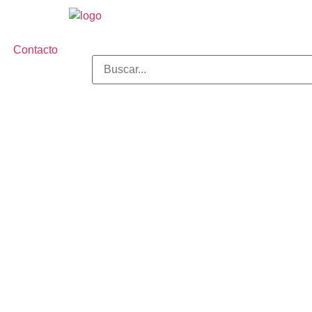
Contacto
 NUEVO DEPARTAMENT
EN ESCÁNDALO