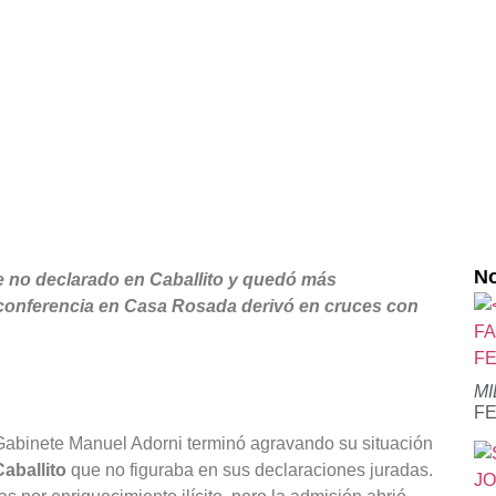
No
e no declarado en Caballito y quedó más
a conferencia en Casa Rosada derivó en cruces con
M
F
Gabinete Manuel Adorni terminó agravando su situación
aballito
que no figuraba en sus declaraciones juradas.