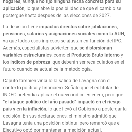
hogares
, aunque
no fijó ninguna fecha concreta para su
aplicación
, lo que abre la posibilidad de que el cambio se
postergue hasta después de las elecciones de 2027.
La decisión tiene
impactos directos sobre jubilaciones,
pensiones, salarios y asignaciones sociales como la AUH
,
ya que todos esos ingresos se ajustan en función del IPC.
Además, especialistas advierten que
se distorsionan
variables estructurales
, como el
Producto Bruto Interno
y
los
índices de pobreza
, que deberán ser recalculados en el
futuro cuando se actualice la metodología.
Caputo también vinculó la salida de Lavagna con el
contexto político y financiero. Señaló que el ex titular del
INDEC pretendía aplicar el nuevo índice en enero, pero que
“el ataque político del año pasado” impactó en el riesgo
país y en la inflación
, lo que llevó al Gobierno a postergar la
decisión. En sus declaraciones, el ministro admitió que
Lavagna tenía una posición distinta, pero remarcó que el
Ejecutivo optó por mantener la medición actual.