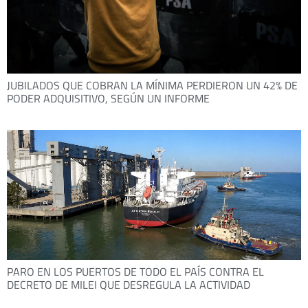
JUBILADOS QUE COBRAN LA MÍNIMA PERDIERON UN 42% DE
PODER ADQUISITIVO, SEGÚN UN INFORME
PARO EN LOS PUERTOS DE TODO EL PAÍS CONTRA EL
DECRETO DE MILEI QUE DESREGULA LA ACTIVIDAD