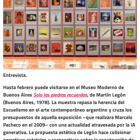
Entrevista.
Hasta febrero puede visitarse en el Museo Moderno de
Buenos Aires
Solo las piedras recuerdan
, de Martín Legón
(Buenos Aires, 1978). La muestra repasa la herencia del
Escuelismo en el arte contemporáneo argentino y cruza los
presupuestos de aquella exposición –que realizara Marcelo
Pacheco en el 2009– con una actualidad atravesada por la IA
generativa. La propuesta estética de Legón hace colisionar
narrativas estatales y corporativas sobre la construcción de