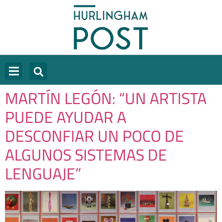
MARTÍN LEGÓN: “UN ARTISTA
PUEDE AYUDAR A
DESCONFIAR UN POCO DE
ALGUNOS SISTEMAS DE
LENGUAJE”