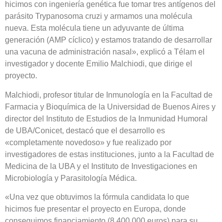
hicimos con ingeniería genética fue tomar tres antígenos del
parásito Trypanosoma cruzi y armamos una molécula
nueva. Esta molécula tiene un adyuvante de última
generación (AMP cíclico) y estamos tratando de desarrollar
una vacuna de administración nasal», explicó a Télam el
investigador y docente Emilio Malchiodi, que dirige el
proyecto.
Malchiodi, profesor titular de Inmunología en la Facultad de
Farmacia y Bioquímica de la Universidad de Buenos Aires y
director del Instituto de Estudios de la Inmunidad Humoral
de UBA/Conicet, destacó que el desarrollo es
«completamente novedoso» y fue realizado por
investigadores de estas instituciones, junto a la Facultad de
Medicina de la UBA y el Instituto de Investigaciones en
Microbiología y Parasitología Médica.
«Una vez que obtuvimos la fórmula candidata lo que
hicimos fue presentar el proyecto en Europa, donde
conseguimos financiamiento (8.400.000 euros) para su