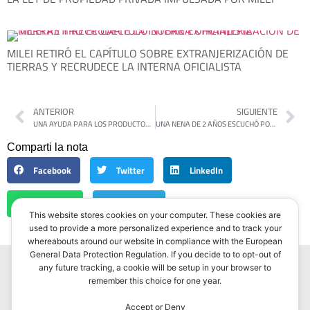
MILEI RETIRÓ EL CAPÍTULO SOBRE EXTRANJERIZACIÓN DE
TIERRAS Y RECRUDECE LA INTERNA OFICIALISTA
ANTERIOR
SIGUIENTE
UNA AYUDA PARA LOS PRODUCTORES QUE ALIMENTAN A 14 MILLONES DE PERSONAS
UNA NENA DE 2 AÑOS ESCUCHÓ POR PRIMERA VEZ GRACIAS A UNA OPERACIÓN INÉDITA EN EL PAÍS
Comparti la nota
Facebook
Twitter
LinkedIn
WhatsApp
Telegram
This website stores cookies on your computer. These cookies are
used to provide a more personalized experience and to track your
whereabouts around our website in compliance with the European
General Data Protection Regulation. If you decide to to opt-out of
any future tracking, a cookie will be setup in your browser to
remember this choice for one year.
Accept or Deny