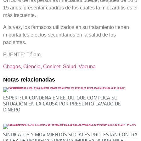
Un 30% de las personas infectadas puede, después de 10 o
15 años, presentar cuadros de los cuales la miocarditis es el
más frecuente.
A la vez, los fármacos utilizados en su tratamiento tienen
importantes efectos secundarios en la salud de los
pacientes.
FUENTE: Télam.
Chagas
, 
Ciencia
, 
Conicet
, 
Salud
, 
Vacuna
Notas relacionadas
ESPERT: LA CONDENA EN EE. UU. QUE COMPLICA SU
SITUACIÓN EN LA CAUSA POR PRESUNTO LAVADO DE
DINERO
SINDICATOS Y MOVIMIENTOS SOCIALES PROTESTAN CONTRA
LA LEY DE PROPIEDAD PRIVADA IMPULSADA POR MILEI