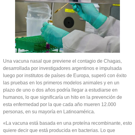
Una vacuna nasal que previene el contagio de Chagas,
desarrollada por investigadores argentinos e impulsada
luego por institutos de países de Europa, superó con éxito
las pruebas en los primeros modelos animales y en un
plazo de uno o dos años podría llegar a estudiarse en
humanos, lo que significaría un hito en la prevención de
esta enfermedad por la que cada año mueren 12.000
personas, en su mayoría en Latinoamérica.
«La vacuna está basada en una proteína recombinante, esto
quiere decir que está producida en bacterias. Lo que