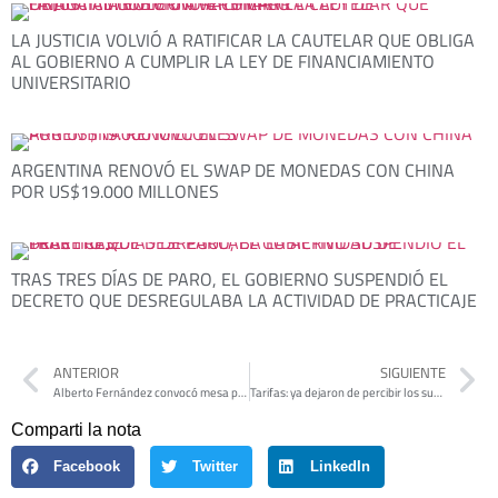
LA JUSTICIA VOLVIÓ A RATIFICAR LA CAUTELAR QUE OBLIGA
AL GOBIERNO A CUMPLIR LA LEY DE FINANCIAMIENTO
UNIVERSITARIO
ARGENTINA RENOVÓ EL SWAP DE MONEDAS CON CHINA
POR US$19.000 MILLONES
TRAS TRES DÍAS DE PARO, EL GOBIERNO SUSPENDIÓ EL
DECRETO QUE DESREGULABA LA ACTIVIDAD DE PRACTICAJE
ANTERIOR
SIGUIENTE
Alberto Fernández convocó mesa política del Frente de Todos para impedir regreso de JxC al gobierno
Tarifas: ya dejaron de percibir los subsidios el 40% de los usuarios
Comparti la nota
Facebook
Twitter
LinkedIn