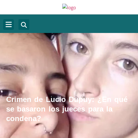
Crimen de Lucio Dupuy: ¿En qué
se basaron los jueces para la
condena?