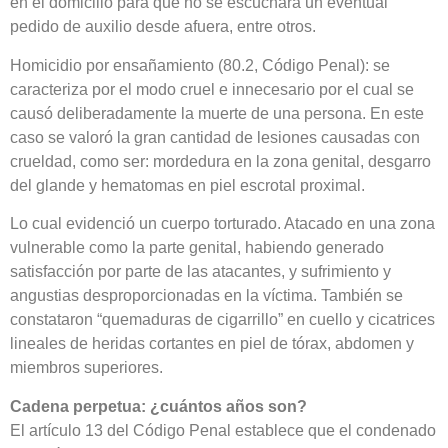
en el domicilio para que no se escuchara un eventual
pedido de auxilio desde afuera, entre otros.
Homicidio por ensañamiento (80.2, Código Penal): se
caracteriza por el modo cruel e innecesario por el cual se
causó deliberadamente la muerte de una persona. En este
caso se valoró la gran cantidad de lesiones causadas con
crueldad, como ser: mordedura en la zona genital, desgarro
del glande y hematomas en piel escrotal proximal.
Lo cual evidenció un cuerpo torturado. Atacado en una zona
vulnerable como la parte genital, habiendo generado
satisfacción por parte de las atacantes, y sufrimiento y
angustias desproporcionadas en la víctima. También se
constataron “quemaduras de cigarrillo” en cuello y cicatrices
lineales de heridas cortantes en piel de tórax, abdomen y
miembros superiores.
Cadena perpetua: ¿cuántos años son?
El artículo 13 del Código Penal establece que el condenado