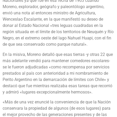
Nacionales ya que fue en esa fecha de 1903 cuando
Moreno, explorador, geógrafo y paleontólogo argentino,
envió una nota al entonces ministro de Agricultura,
Wenceslao Escalante, en la que manifestó su deseo de
donar al Estado Nacional «tres leguas cuadradas en la
región situada en el límite de los territorios de Neuquén y Río
Negro, en el extremo oeste del lago Nahuel Huapi, con el fin
de que sea conservado como parque natural».
En la misiva, Moreno detalló que esas tierras -y otras 22 que
más adelante vendió para mantener comedores escolares-
se le fueron adjudicadas «como recompensa por servicios
prestados al país con anterioridad a mi nombramiento de
Perito Argentino en la demarcación de límites con Chile» y
destacó que fue mientras realizaba esas tareas que recorrió
y admiró «lugares excepcionalmente hermosos».
«Más de una vez enuncié la conveniencia de que la Nación
conservara la propiedad de algunos (de esos lugares) para
el mejor provecho de las generaciones presentes y de las