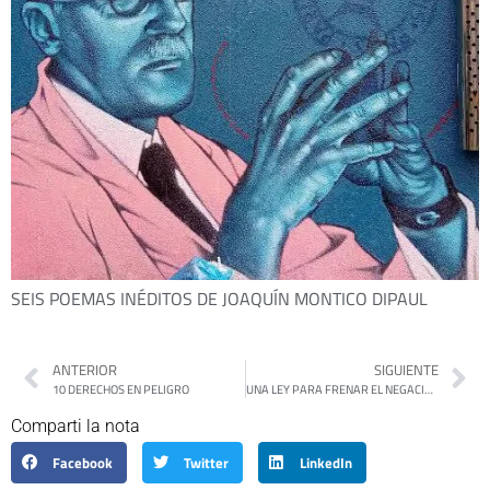
SEIS POEMAS INÉDITOS DE JOAQUÍN MONTICO DIPAUL
ANTERIOR
SIGUIENTE
10 DERECHOS EN PELIGRO
UNA LEY PARA FRENAR EL NEGACIONISMO
Comparti la nota
Facebook
Twitter
LinkedIn