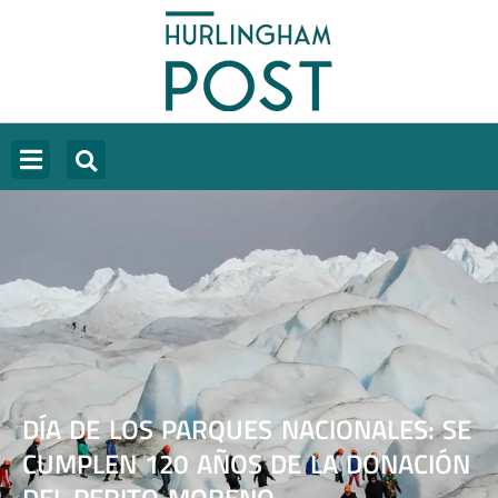
DÍA DE LOS PARQUES NACIONALES: SE
CUMPLEN 120 AÑOS DE LA DONACIÓN