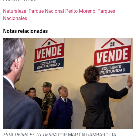
Naturaleza
, 
Parque Nacional Perito Moreno
, 
Parques
Nacionales
Notas relacionadas
ESTA TIERRA ES TU TIERRA
POR MARTÍN GAMBAROTTA