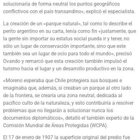
solucionaría de forma neutral los puntos geográficos
conflictivos con el país transandino», explicó el especialista.
La creación de un «parque natural», tal como lo describe el
perito argentino en su carta, tenía como fin «justamente, que
la gente sin importar su estatus social pueda ir y tener, no
sólo un lugar de conservación importante, sino que este
también sea un lugar de ocio para todo el mundo», precisó
Ovando y remarcó que esta creación también impulsó el
turismo hacia el lugar y un desarrollo productivo en la zona.
«Moreno esperaba que Chile protegiera sus bosques e
imaginaba que, además, si creaban un parque al otro lado
de la frontera, se crearía una zona neutral, dedicada al
pacífico culto de la naturaleza, y esto contribuiría a resolver
problemas que no llegarán a solucionar nunca los
documentos diplomáticos», detalló el también experto de la
Comisión Mundial de Áreas Protegidas (WCPA).
El 17 de enero de 1907 la superficie original del predio fue