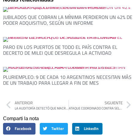
JUBILADOS QUE COBRAN LA MÍNIMA PERDIERON UN 42% DE
PODER ADQUISITIVO, SEGÚN UN INFORME
PARO EN LOS PUERTOS DE TODO EL PAÍS CONTRA EL
DECRETO DE MILEI QUE DESREGULA LA ACTIVIDAD
PLURIEMPLEO: 9 DE CADA 10 ARGENTINOS NECESITAN MÁS
DE UN TRABAJO PARA LLEGAR A FIN DE MES
ANTERIOR
SIGUIENTE
LA AUDITORÍA DETECTÓ QUE MACRI VENDIÓ BIENES DEL ESTADO «POR DEBAJO DEL VALOR DEL MERCADO»
ATAQUE COORDINADO CONTRA SELCI POR PARTE DE DELFINO Y DE FRANCESCO
Comparti la nota
Facebook
Twitter
LinkedIn