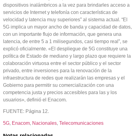
dispositivos inalámbricos a la vez para brindarles acceso a
servicios de Internet y telefonía con características de
velocidad y latencia muy superiores” al sistema actual. “El
5G implica un mayor ancho de banda y capacidad de datos,
con un importante flujo de información, que genera una
latencia, de entre 5 a 1 milisegundos, casi tiempo real”, se
explicó oficialmente. «El despliegue de 5G constituye una
política de Estado de mediano y largo plazo que requiere la
colaboración virtuosa entre el sector público y el sector
privado, entre inversiones para la renovación de la
infraestructura de redes que realizarán las empresas y el
Gobierno para permitir su comercialización con una
competencia justa y precios accesibles para las y los
usuarios», definió el Enacom.
FUENTE: Página 12.
5G
, 
Enacom
, 
Nacionales
, 
Telecomunicaciones
Notas relacionadas