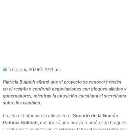
REFORMA LABORAL Y GUARDA
LAS MODIFICACIONES
febrero 4, 2026
1:51 pm
Patricia Bullrich afirmó que el proyecto se conocerá recién
en el recinto y confirmó negociaciones con bloques aliados y
gobernadores, mientras la oposición cuestiona el secretismo
sobre los cambios.
La jefa del bloque oficialista en el
Senado de la Nación
,
Patricia Bullrich
, encabezó una nueva reunión con bloques
aliados para avanzar en la
reforma laboral
que el Gobierno