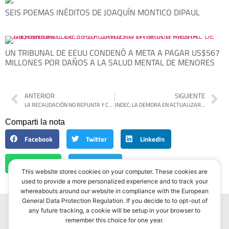
SEIS POEMAS INÉDITOS DE JOAQUÍN MONTICO DIPAUL
UN TRIBUNAL DE EEUU CONDENÓ A META A PAGAR US$567
MILLONES POR DAÑOS A LA SALUD MENTAL DE MENORES
ANTERIOR
SIGUIENTE
LA RECAUDACIÓN NO REPUNTA Y CONFIRMA EL IMPACTO DEL AJUSTE EN LA ECONOMÍA
INDEC: LA DEMORA EN ACTUALIZAR EL IPC IMPACTARÁ EN SALARIOS, JUBILACIONES Y POBREZA
Comparti la nota
Facebook
Twitter
LinkedIn
WhatsApp
Telegram
This website stores cookies on your computer. These cookies are
used to provide a more personalized experience and to track your
whereabouts around our website in compliance with the European
General Data Protection Regulation. If you decide to to opt-out of
any future tracking, a cookie will be setup in your browser to
remember this choice for one year.