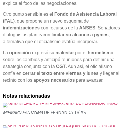
explica el foco de las negociaciones.
Otro punto sensible es el
Fondo de Asistencia Laboral
(FAL)
, que propone un nuevo esquema de
indemnizaciones
con recursos de la
ANSES
. Senadores
dialoguistas plantearon
limitar su alcance a pymes
,
alternativa que el oficialismo evalúa incorporar.
La
oposición
expresó su
malestar
por el
hermetismo
sobre los cambios y anticipó reuniones para definir una
estrategia conjunta con la
CGT
. Aun así, el oficialismo
confía en
cerrar el texto entre viernes y lunes
y llegar al
recinto con los
apoyos necesarios
para avanzar.
Notas relacionadas
MIEMBRO FANTASMA
DE FERNANDA TRÍAS