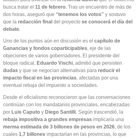
busca tratar el
11 de febrero
. Tras un encuentro de más de
dos horas, aseguró que
“tenemos los votos”
y sostuvo
que la
redacción final
del proyecto
se conocerá el día del
debate
.
Uno de los puntos aún en discusión es el
capítulo de
Ganancias y fondos coparticipables
, eje de las
objeciones de varios gobernadores. El presidente del
bloque radical,
Eduardo Vischi
, admitió que persisten
dudas
y que se negocian alternativas para
reducir el
impacto fiscal en las provincias
, afectadas por una
eventual rebaja del impuesto a sociedades.
Desde el oficialismo reconocieron que las conversaciones
continúan con los mandatarios provinciales, encabezadas
por
Luis Caputo
y
Diego Santilli
. Según trascendió, la
rebaja impositiva a grandes empresas
implicaría una
merma estimada de 3 billones de pesos en 2026
, de los
cuales
1,7 billones
impactarían en las provincias, lo que