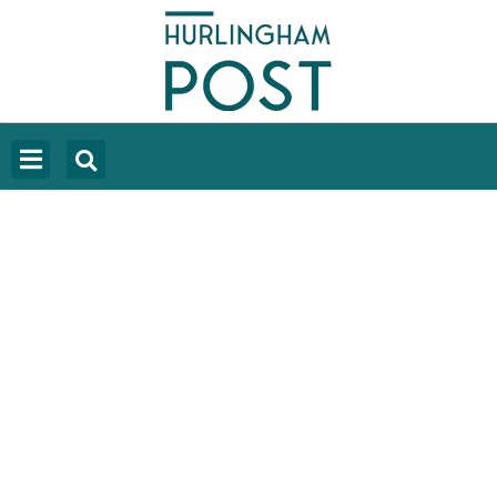
EL OFICIALISMO ASEGURA
TENER LOS VOTOS PARA LA