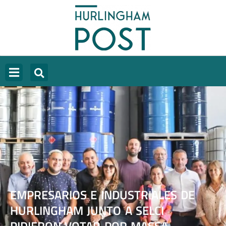
EMPRESARIOS E INDUSTRIALES DE
HURLINGHAM JUNTO A SELCI