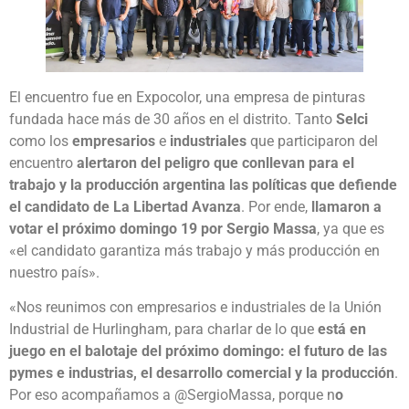
El encuentro fue en Expocolor, una empresa de pinturas
fundada hace más de 30 años en el distrito. Tanto
Selci
como los
empresarios
e
industriales
que participaron del
encuentro
alertaron del peligro que conllevan para el
trabajo y la producción argentina las políticas que defiende
el candidato de La Libertad Avanza
. Por ende,
llamaron a
votar el próximo domingo 19 por Sergio Massa
, ya que es
«el candidato garantiza más trabajo y más producción en
nuestro país».
«Nos reunimos con empresarios e industriales de la Unión
Industrial de Hurlingham, para charlar de lo que
está en
juego en el balotaje del próximo domingo: el futuro de las
pymes e industrias, el desarrollo comercial y la producción
.
Por eso acompañamos a @SergioMassa, porque n
o