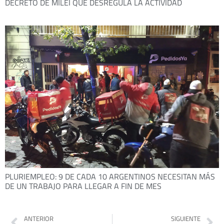
DECRETO DE MILEI QUE DESREGULA LA ACTIVIDAD
PLURIEMPLEO: 9 DE CADA 10 ARGENTINOS NECESITAN MÁS
DE UN TRABAJO PARA LLEGAR A FIN DE MES
ANTERIOR
SIGUIENTE