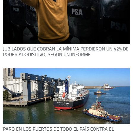
JUBILADOS QUE COBRAN LA MÍNIMA PERDIERON UN 42% DE
PODER ADQUISITIVO, SEGÚN UN INFORME
PARO EN LOS PUERTOS DE TODO EL PAÍS CONTRA EL