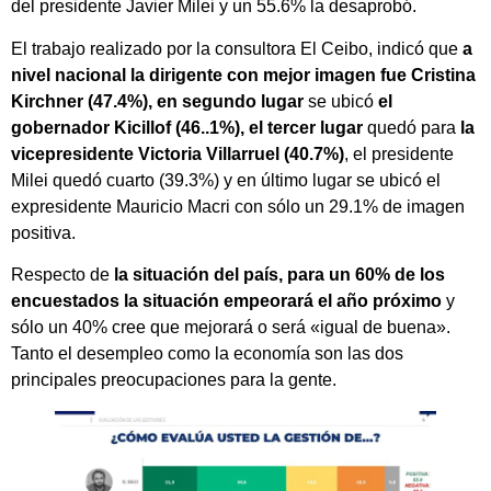
del presidente Javier Milei y un 55.6% la desaprobó.
El trabajo realizado por la consultora El Ceibo, indicó que
a
nivel nacional la dirigente con mejor imagen fue Cristina
Kirchner (47.4%), en segundo lugar
se ubicó
el
gobernador Kicillof (46..1%), el tercer lugar
quedó para
la
vicepresidente Victoria Villarruel (40.7%)
, el presidente
Milei quedó cuarto (39.3%) y en último lugar se ubicó el
expresidente Mauricio Macri con sólo un 29.1% de imagen
positiva.
Respecto de
la situación del país, para un 60% de los
encuestados la situación empeorará el año próximo
y
sólo un 40% cree que mejorará o será «igual de buena».
Tanto el desempleo como la economía son las dos
principales preocupaciones para la gente.