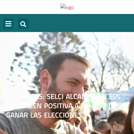
ENCUESTAS: SELCI ALCANZÓ UN 59%
DE IMAGEN POSITIVA A UN AÑO DE
GANAR LAS ELECCIONES