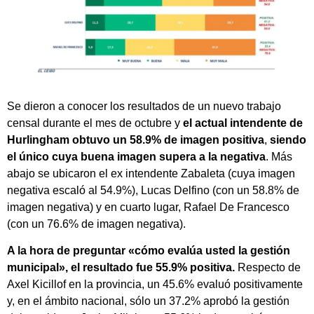
Se dieron a conocer los resultados de un nuevo trabajo
censal durante el mes de octubre y
el actual intendente de
Hurlingham obtuvo un 58.9% de imagen positiva
,
siendo
el único cuya buena imagen supera a la negativa
. Más
abajo se ubicaron el ex intendente Zabaleta (cuya imagen
negativa escaló al 54.9%), Lucas Delfino (con un 58.8% de
imagen negativa) y en cuarto lugar, Rafael De Francesco
(con un 76.6% de imagen negativa).
A la hora de preguntar «cómo evalúa usted la gestión
municipal», el resultado fue 55.9% positiva.
Respecto de
Axel Kicillof en la provincia, un 45.6% evaluó positivamente
y, en el ámbito nacional, sólo un 37.2% aprobó la gestión