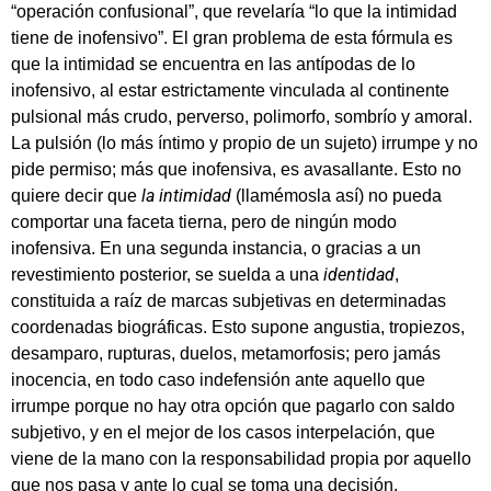
“operación confusional”, que revelaría “lo que la intimidad
tiene de inofensivo”. El gran problema de esta fórmula es
que la intimidad se encuentra en las antípodas de lo
inofensivo, al estar estrictamente vinculada al continente
pulsional más crudo, perverso, polimorfo, sombrío y amoral.
La pulsión (lo más íntimo y propio de un sujeto) irrumpe y no
pide permiso; más que inofensiva, es avasallante. Esto no
la intimidad
quiere decir que
(llamémosla así) no pueda
comportar una faceta tierna, pero de ningún modo
inofensiva. En una segunda instancia, o gracias a un
identidad
revestimiento posterior, se suelda a una
,
constituida a raíz de marcas subjetivas en determinadas
coordenadas biográficas. Esto supone angustia, tropiezos,
desamparo, rupturas, duelos, metamorfosis; pero jamás
inocencia, en todo caso indefensión ante aquello que
irrumpe porque no hay otra opción que pagarlo con saldo
subjetivo, y en el mejor de los casos interpelación, que
viene de la mano con la responsabilidad propia por aquello
que nos pasa y ante lo cual se toma una decisión.