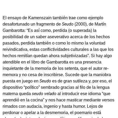
El ensayo de Kamenszain también trae como ejemplo
Seudo
desafortunado un fragmento de
(2000), de Martín
Gambarotta: “Es así como, perdida (o superada) la
posibilidad de un saber aseverativo acerca de los hechos
pasados, perdida también o como lo mismo la voluntad
reivindicativa, estas conflictividades culturales a las que los
hechos remitían quedan ahora subjetivizadas”. Si hay algo
atendible en el libro de Gambarotta es una presencia
inquietante de la memoria de los setenta, que el autor re-
memora y no cesa de inscribirse. Sucede que la maniobra
Seudo
puesta en juego en
es de gran sutileza y, por eso, el
dispositivo “político” sembrado gracias al filo de la lengua
seudo velado
materna queda
al introducir ese idioma “que
aprendió en la cocina” y nos hace masticar mediante versos
rimados con audacia, ingenio y hasta humor. Lejos de
perdonar o apelar a la desmemoria, el poemario está