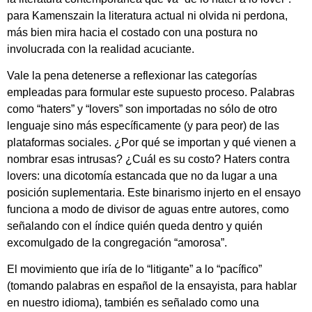
para Kamenszain la literatura actual ni olvida ni perdona,
más bien mira hacia el costado con una postura no
involucrada con la realidad acuciante.
Vale la pena detenerse a reflexionar las categorías
empleadas para formular este supuesto proceso. Palabras
como “haters” y “lovers” son importadas no sólo de otro
lenguaje sino más específicamente (y para peor) de las
plataformas sociales. ¿Por qué se importan y qué vienen a
nombrar esas intrusas? ¿Cuál es su costo? Haters contra
lovers: una dicotomía estancada que no da lugar a una
posición suplementaria. Este binarismo injerto en el ensayo
funciona a modo de divisor de aguas entre autores, como
señalando con el índice quién queda dentro y quién
excomulgado de la congregación “amorosa”.
El movimiento que iría de lo “litigante” a lo “pacífico”
(tomando palabras en español de la ensayista, para hablar
en nuestro idioma), también es señalado como una