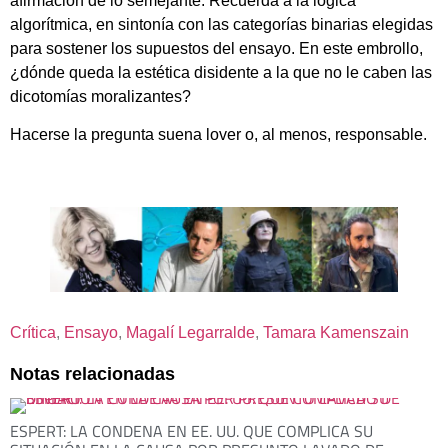
afirmación de lo semejante. Recuerda a la lógica
algorítmica, en sintonía con las categorías binarias elegidas
para sostener los supuestos del ensayo. En este embrollo,
¿dónde queda la estética disidente a la que no le caben las
dicotomías moralizantes?
Hacerse la pregunta suena lover o, al menos, responsable.
Crítica
, 
Ensayo
, 
Magalí Legarralde
, 
Tamara Kamenszain
Notas relacionadas
ESPERT: LA CONDENA EN EE. UU. QUE COMPLICA SU