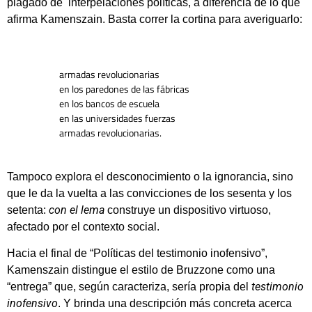
plagado de interpelaciones políticas, a diferencia de lo que
afirma Kamenszain. Basta correr la cortina para averiguarlo:
                         armadas revolucionarias

                         en los paredones de las fábricas

                         en los bancos de escuela

                         en las universidades fuerzas

                         armadas revolucionarias.
Tampoco explora el desconocimiento o la ignorancia, sino
que le da la vuelta a las convicciones de los sesenta y los
con el lema
setenta:
construye un dispositivo virtuoso,
afectado por el contexto social.
Hacia el final de “Políticas del testimonio inofensivo”,
Kamenszain distingue el estilo de Bruzzone como una
testimonio
“entrega” que, según caracteriza, sería propia del
inofensivo
. Y brinda una descripción más concreta acerca