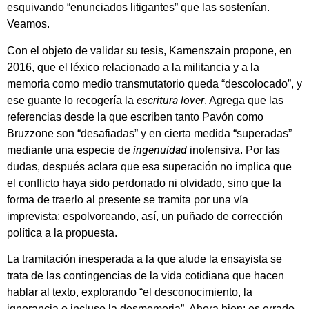
esquivando “enunciados litigantes” que las sostenían.
Veamos.
Con el objeto de validar su tesis, Kamenszain propone, en
2016, que el léxico relacionado a la militancia y a la
memoria como medio transmutatorio queda “descolocado”, y
escritura lover
ese guante lo recogería la
. Agrega que las
referencias desde la que escriben tanto Pavón como
Bruzzone son “desafiadas” y en cierta medida “superadas”
ingenuidad
mediante una especie de
inofensiva. Por las
dudas, después aclara que esa superación no implica que
el conflicto haya sido perdonado ni olvidado, sino que la
forma de traerlo al presente se tramita por una vía
imprevista; espolvoreando, así, un puñado de corrección
política a la propuesta.
La tramitación inesperada a la que alude la ensayista se
trata de las contingencias de la vida cotidiana que hacen
hablar al texto, explorando “el desconocimiento, la
ignorancia o incluso la desmemoria”. Ahora bien: es errado,