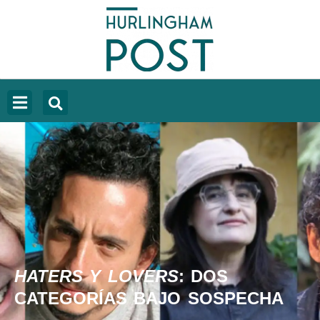
HATERS Y LOVERS
: DOS
CATEGORÍAS BAJO SOSPECHA