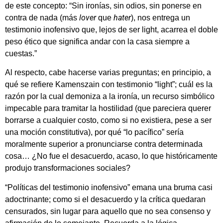
de este concepto: “Sin ironías, sin odios, sin ponerse en
lover
hater
contra de nada (más
que
), nos entrega un
testimonio inofensivo que, lejos de ser light, acarrea el doble
peso ético que significa andar con la casa siempre a
cuestas.”
Al respecto, cabe hacerse varias preguntas; en principio, a
qué se refiere Kamenszain con testimonio “light”; cuál es la
razón por la cual demoniza a la ironía, un recurso simbólico
impecable para tramitar la hostilidad (que pareciera querer
borrarse a cualquier costo, como si no existiera, pese a ser
una moción constitutiva), por qué “lo pacífico” sería
moralmente superior a pronunciarse contra determinada
cosa… ¿No fue el desacuerdo, acaso, lo que históricamente
produjo transformaciones sociales?
“Políticas del testimonio inofensivo” emana una bruma casi
adoctrinante; como si el desacuerdo y la crítica quedaran
censurados, sin lugar para aquello que no sea consenso y