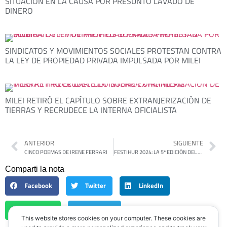
SITUACIÓN EN LA CAUSA POR PRESUNTO LAVADO DE
DINERO
SINDICATOS Y MOVIMIENTOS SOCIALES PROTESTAN CONTRA
LA LEY DE PROPIEDAD PRIVADA IMPULSADA POR MILEI
MILEI RETIRÓ EL CAPÍTULO SOBRE EXTRANJERIZACIÓN DE
TIERRAS Y RECRUDECE LA INTERNA OFICIALISTA
ANTERIOR
SIGUIENTE
CINCO POEMAS DE IRENE FERRARI
FESTIHUR 2024: LA 5ª EDICIÓN DEL FESTIVAL DE CINE DE HURLINGHAM ABRIRÁ CON LA PROYECCIÓN DE «PUAN»
Comparti la nota
Facebook
Twitter
LinkedIn
WhatsApp
Telegram
This website stores cookies on your computer. These cookies are