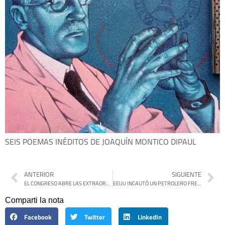
SEIS POEMAS INÉDITOS DE JOAQUÍN MONTICO DIPAUL
ANTERIOR
SIGUIENTE
EL CONGRESO ABRE LAS EXTRAORDINARIAS CON EL PRESUPUESTO 2026 COMO PRUEBA CLAVE DEL NUEVO MAPA POLÍTICO
EEUU INCAUTÓ UN PETROLERO FRENTE A LAS COSTAS DE VENEZUELA
Comparti la nota
Facebook
Twitter
LinkedIn