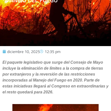
MANEJO DEL FUEGO
diciembre 10, 2025
12:35 pm
El paquete legislativo que surge del Consejo de Mayo
incluye la eliminación de límites a la compra de tierras
por extranjeros y la reversión de las restricciones
incorporadas al Manejo del Fuego en 2020. Parte de
estas iniciativas llegará al Congreso en extraordinarias y
el resto quedará para 2026.