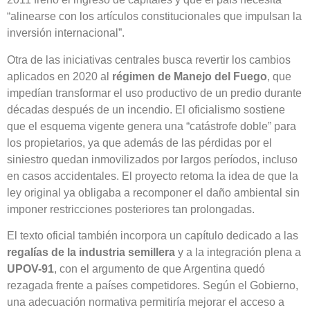
“alinearse con los artículos constitucionales que impulsan la
inversión internacional”.
Otra de las iniciativas centrales busca revertir los cambios
aplicados en 2020 al
régimen de Manejo del Fuego
, que
impedían transformar el uso productivo de un predio durante
décadas después de un incendio. El oficialismo sostiene
que el esquema vigente genera una “catástrofe doble” para
los propietarios, ya que además de las pérdidas por el
siniestro quedan inmovilizados por largos períodos, incluso
en casos accidentales. El proyecto retoma la idea de que la
ley original ya obligaba a recomponer el daño ambiental sin
imponer restricciones posteriores tan prolongadas.
El texto oficial también incorpora un capítulo dedicado a las
regalías de la industria semillera
y a la integración plena a
UPOV-91
, con el argumento de que Argentina quedó
rezagada frente a países competidores. Según el Gobierno,
una adecuación normativa permitiría mejorar el acceso a