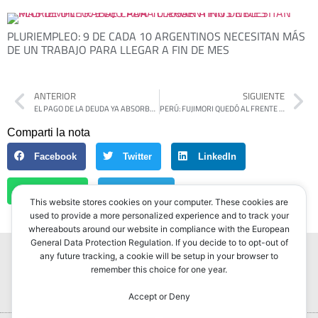
PLURIEMPLEO: 9 DE CADA 10 ARGENTINOS NECESITAN MÁS
DE UN TRABAJO PARA LLEGAR A FIN DE MES
ANTERIOR
SIGUIENTE
EL PAGO DE LA DEUDA YA ABSORBE MÁS RECURSOS QUE EDUCACIÓN, SALUD, CIENCIA, VIVIENDA Y TRABAJO JUNTOS
PERÚ: FUJIMORI QUEDÓ AL FRENTE EN EL BALOTAJE POR MENOS DE 600 VOTOS
Comparti la nota
Facebook
Twitter
LinkedIn
WhatsApp
Telegram
This website stores cookies on your computer. These cookies are
used to provide a more personalized experience and to track your
whereabouts around our website in compliance with the European
General Data Protection Regulation. If you decide to to opt-out of
any future tracking, a cookie will be setup in your browser to
remember this choice for one year.
Accept or Deny