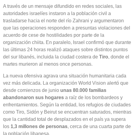
A través de un mensaje difundido en redes sociales, las
autoridades israelíes instaron a la población civil a
trasladarse hacia el norte del río Zahrani y argumentaron
que las operaciones responden a presuntas violaciones del
acuerdo de cese de hostilidades por parte de la
organización chiita. En paralelo, Israel confirmó que durante
las últimas 24 horas realizó ataques sobre distintos puntos
del sur libanés, incluida la ciudad costera de
Tiro
, donde el
martes murieron al menos once personas.
La nueva ofensiva agrava una situación humanitaria cada
vez más delicada. La organización World Vision alertó que
desde comienzos de junio
unas 80.000 familias
abandonaron sus hogares
a raíz de los bombardeos y
enfrentamientos. Según la entidad, los refugios de ciudades
como Tiro, Sidón y Beirut se encuentran saturados, mientras
que la cantidad total de desplazados en el país ya supera
los
1,3 millones de personas
, cerca de una cuarta parte de
la población libanesa.