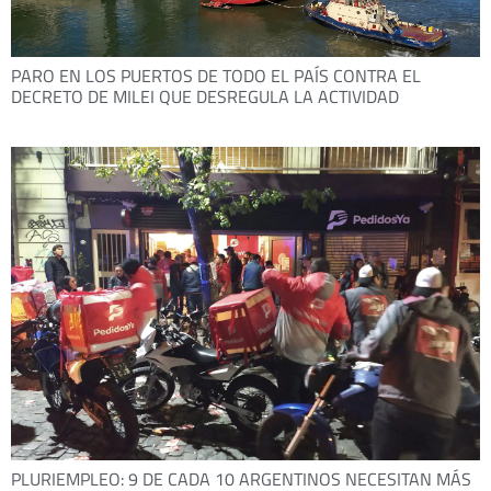
PARO EN LOS PUERTOS DE TODO EL PAÍS CONTRA EL
DECRETO DE MILEI QUE DESREGULA LA ACTIVIDAD
PLURIEMPLEO: 9 DE CADA 10 ARGENTINOS NECESITAN MÁS