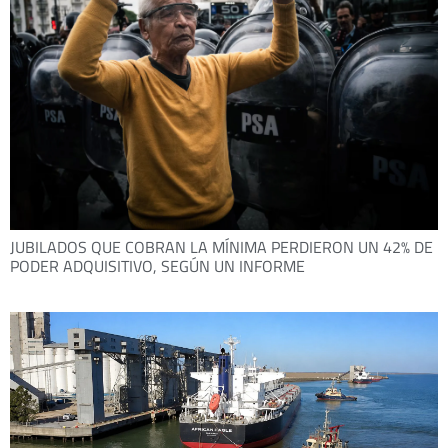
JUBILADOS QUE COBRAN LA MÍNIMA PERDIERON UN 42% DE
PODER ADQUISITIVO, SEGÚN UN INFORME