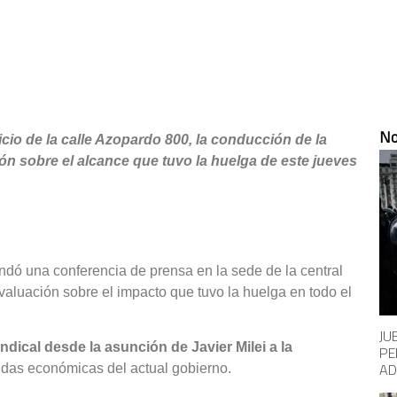
No
icio de la calle Azopardo 800, la conducción de la
n sobre el alcance que tuvo la huelga de este jueves
ndó una conferencia de prensa en la sede de la central
evaluación sobre el impacto que tuvo la huelga en todo el
JU
ndical desde la asunción de Javier Milei a la
PE
AD
idas económicas del actual gobierno.