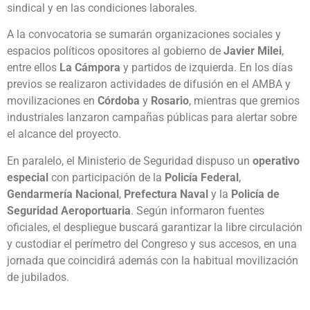
sindical y en las condiciones laborales.
A la convocatoria se sumarán organizaciones sociales y
espacios políticos opositores al gobierno de
Javier Milei
,
entre ellos
La Cámpora
y partidos de izquierda. En los días
previos se realizaron actividades de difusión en el AMBA y
movilizaciones en
Córdoba
y
Rosario
, mientras que gremios
industriales lanzaron campañas públicas para alertar sobre
el alcance del proyecto.
En paralelo, el Ministerio de Seguridad dispuso un
operativo
especial
con participación de la
Policía Federal
,
Gendarmería Nacional
,
Prefectura Naval
y la
Policía de
Seguridad Aeroportuaria
. Según informaron fuentes
oficiales, el despliegue buscará garantizar la libre circulación
y custodiar el perímetro del Congreso y sus accesos, en una
jornada que coincidirá además con la habitual movilización
de jubilados.