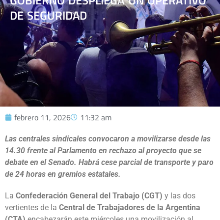
GOBIERNO DESPLIEGA UN OPERATIVO
DE SEGURIDAD
febrero 11, 2026
11:32 am
Las centrales sindicales convocaron a movilizarse desde las
14.30 frente al Parlamento en rechazo al proyecto que se
debate en el Senado. Habrá cese parcial de transporte y paro
de 24 horas en gremios estatales.
La
Confederación General del Trabajo (CGT)
y las dos
vertientes de la
Central de Trabajadores de la Argentina
(CTA)
encabezarán este miércoles una movilización al