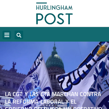
LA CGT Y LAS CTA MARCHAN CONTRA
LA REFORMA LABORAL Y EL