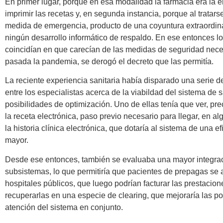
En primer lugar, porque en esa modalidad la farmacia era la 
imprimir las recetas y, en segunda instancia, porque al tratar
medida de emergencia, producto de una coyuntura extraordina
ningún desarrollo informático de respaldo. En ese entonces l
coincidían en que carecían de las medidas de seguridad nece
pasada la pandemia, se derogó el decreto que las permitía.
La reciente experiencia sanitaria había disparado una serie d
entre los especialistas acerca de la viabildad del sistema de 
posibilidades de optimización. Uno de ellas tenía que ver, pr
la receta electrónica, paso previo necesario para llegar, en 
la historia clínica electrónica, que dotaría al sistema de una 
mayor.
Desde ese entonces, también se evaluaba una mayor integrac
subsistemas, lo que permitiría que pacientes de prepagas se 
hospitales públicos, que luego podrían facturar las prestacion
recuperarlas en una especie de clearing, que mejoraría las po
atención del sistema en conjunto.