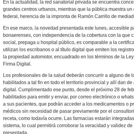
En la actualidad, la red sanatorial privada se encuentra conce
grandes centros urbanos, mientras que la pública muestra un
federal, herencia de la impronta de Ramón Carrillo de mediad
En ese marco, la novedad presentada este lunes, accesible p
bonaerenses, con independencia de la cobertura con la que c
social, prepaga u hospital público, es comparable a la certific
utilizan los escribanos o al título digital que emiten los regist
la propiedad automotor, encuadrado en los términos de la Le
Firma Digital.
Los profesionales de la salud deberán concurrir a alguno de 
habilitados a tal fin en todo el territorio provincial y allí dan de
digital. Cumplimentado ese punto, desde el próximo 28 de fe
habilitados para emitir y enviar, por correo electrónico o what
a sus pacientes, que podrán acceder a los medicamentos o p
médicos sin necesidad de pasar previamente por el consultori
receta, como todavía ocurre. Las farmacias estarán integrad
sistema, lo cual permitirá corroborar la veracidad y validez de 
presentada.