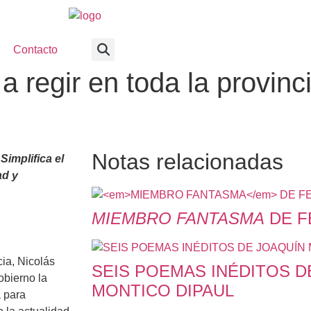
Contacto
a regir en toda la provinc
Notas relacionadas
Simplifica el
ad y
MIEMBRO FANTASMA
DE F
cia, Nicolás
SEIS POEMAS INÉDITOS D
obierno la
MONTICO DIPAUL
a para