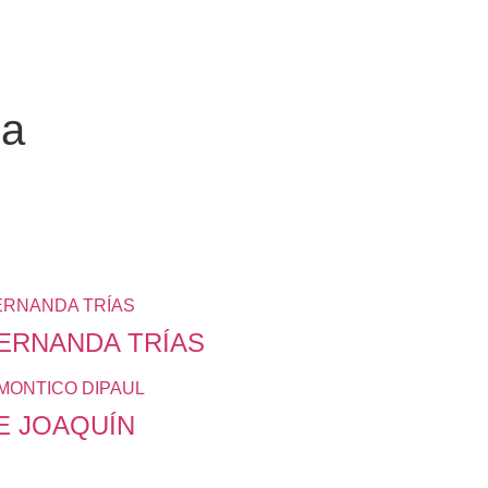
ia
ERNANDA TRÍAS
E JOAQUÍN