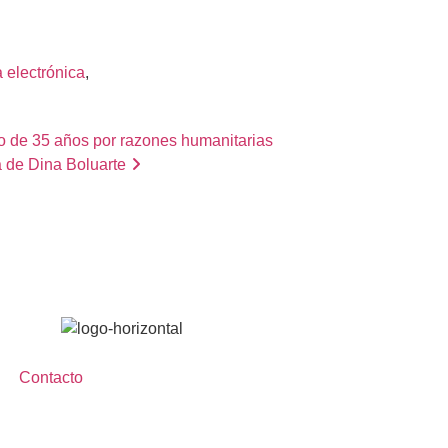
a electrónica
, 
go de 35 años por razones humanitarias
a de Dina Boluarte
Contacto