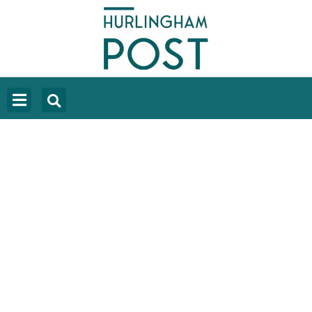
LEMOINE NEGÓ EL AUTISMO DE IAN
MOCHE Y DESATÓ UN FUERTE