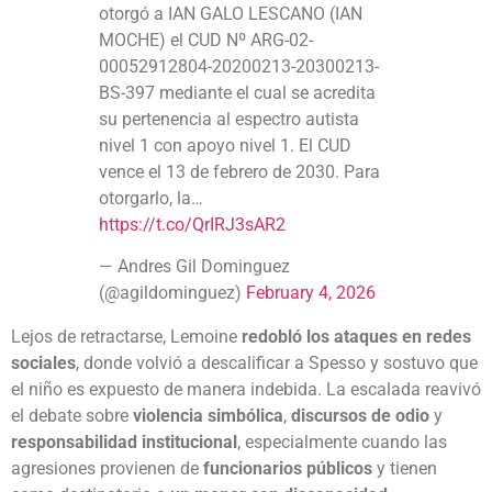
otorgó a IAN GALO LESCANO (IAN
MOCHE) el CUD Nº ARG-02-
00052912804-20200213-20300213-
BS-397 mediante el cual se acredita
su pertenencia al espectro autista
nivel 1 con apoyo nivel 1. El CUD
vence el 13 de febrero de 2030. Para
otorgarlo, la…
https://t.co/QrIRJ3sAR2
— Andres Gil Dominguez
(@agildominguez)
February 4, 2026
Lejos de retractarse, Lemoine
redobló los ataques en redes
sociales
, donde volvió a descalificar a Spesso y sostuvo que
el niño es expuesto de manera indebida. La escalada reavivó
el debate sobre
violencia simbólica
,
discursos de odio
y
responsabilidad institucional
, especialmente cuando las
agresiones provienen de
funcionarios públicos
y tienen