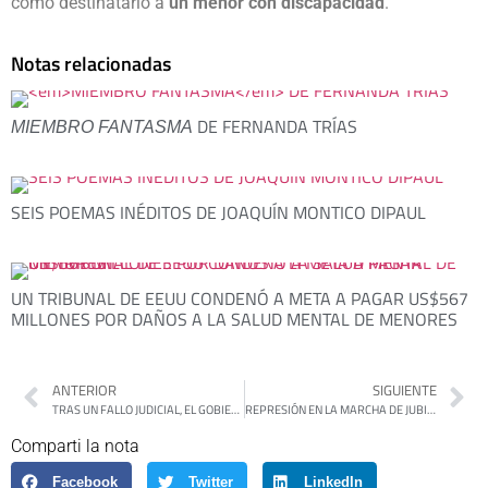
como destinatario a
un menor con discapacidad
.
Notas relacionadas
DE FERNANDA TRÍAS
MIEMBRO FANTASMA
SEIS POEMAS INÉDITOS DE JOAQUÍN MONTICO DIPAUL
UN TRIBUNAL DE EEUU CONDENÓ A META A PAGAR US$567
MILLONES POR DAÑOS A LA SALUD MENTAL DE MENORES
ANTERIOR
SIGUIENTE
TRAS UN FALLO JUDICIAL, EL GOBIERNO REGLAMENTÓ LA LEY DE EMERGENCIA EN DISCAPACIDAD
REPRESIÓN EN LA MARCHA DE JUBILADOS: VOLVIÓ A SER DETENIDO EL PADRE PACO OLVEIRA
Comparti la nota
Facebook
Twitter
LinkedIn