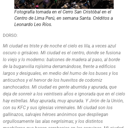
Fotografía tomada en el Cerro San Cristóbal en el
Centro de Lima Perú, en semana Santa. Créditos a
Leonardo Leo Ríos.
DORSO:
Mi ciudad es triste y de noche el cielo es lila, a veces azul
oscuro o grisáceo. Mi ciudad es el centro, donde se fusiona
lo viejo y lo moderno: balcones de madera al paso, al borde
de la buganvilia rojísima derramándose, frente a edificios
largos y desiguales, en medio del humo de los buses y los
anticuchos y el hervor de los huevitos de codorniz
sanchocados. Mi ciudad es gente aburrida y apurada, que
deja de sonreír a los veintiseis años e ignorada que en el cielo
hay estrellas. Muy apurada, muy apurada. Y Jirón de la Unión,
con su KFC y sus iglesias virreinales. Mi ciudad son los
gallinazos, salvajes héroes anónimos que despliegan
orgullosamente las alas negrísimas; y los distintos