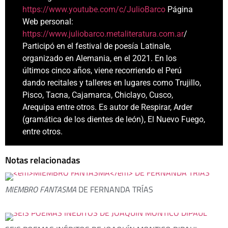
https://www.youtube.com/c/JulioBarco
Página
Web personal:
https://www.juliobarco.metaliteratura.com.ar
/
Participó en el festival de poesía Latinale,
organizado en Alemania, en el 2021. En los
últimos cinco años, viene recorriendo el Perú
dando recitales y talleres en lugares como Trujillo,
Pisco, Tacna, Cajamarca, Chiclayo, Cusco,
Arequipa entre otros. Es autor de Respirar, Arder
(gramática de los dientes de león), El Nuevo Fuego,
entre otros.
Notas relacionadas
MIEMBRO FANTASMA
DE FERNANDA TRÍAS