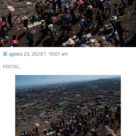
agosto 23, 2023
10:07 am
POSTAL: