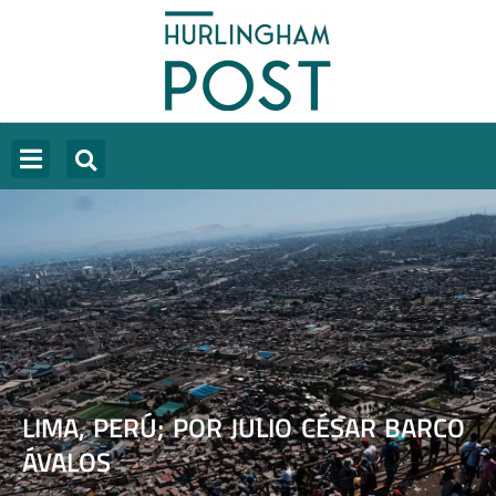
LIMA, PERÚ; POR JULIO CÉSAR BARCO
ÁVALOS