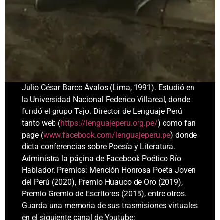
Julio César Barco Ávalos (Lima, 1991). Estudió en
la Universidad Nacional Federico Villareal, donde
fundó el grupo Tajo. Director de Lenguaje Perú
tanto web (
https://lenguajeperu.org.pe/
) como fan
page (
www.facebook.com/lenguajeperu.pe
) donde
dicta conferencias sobre Poesía y Literatura.
Administra la página de Facebook Poético Río
Hablador. Premios: Mención Honrosa Poeta Joven
del Perú (2020), Premio Huauco de Oro (2019),
Premio Gremio de Escritores (2018), entre otros.
Guarda una memoria de sus trasmisiones virtuales
en el siguiente canal de Youtube: