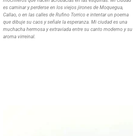
mochileros que hacen acrobacias en las esquinas. Mi ciudad
es caminar y perderse en los viejos jirones de Moquegua,
Callao, o en las calles de Rufino Torrico e intentar un poema
que dibuje su caos y señale la esperanza. Mi ciudad es una
muchacha hermosa y extraviada entre su canto moderno y su
aroma virreinal.