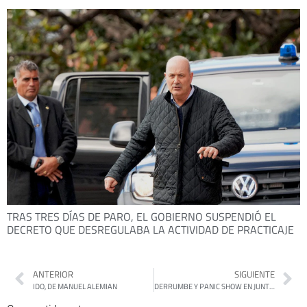
TRAS TRES DÍAS DE PARO, EL GOBIERNO SUSPENDIÓ EL
DECRETO QUE DESREGULABA LA ACTIVIDAD DE PRACTICAJE
ANTERIOR
SIGUIENTE
IDO, DE MANUEL ALEMIAN
DERRUMBE Y PANIC SHOW EN JUNTOS POR EL CAMBIO