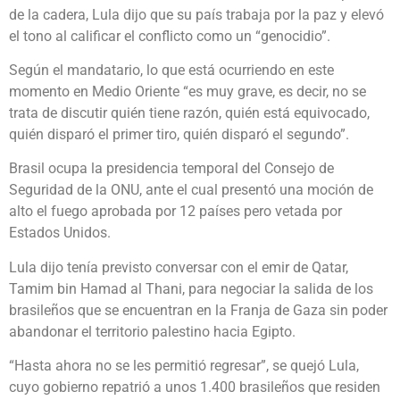
de la cadera, Lula dijo que su país trabaja por la paz y elevó
el tono al calificar el conflicto como un “genocidio”.
Según el mandatario, lo que está ocurriendo en este
momento en Medio Oriente “es muy grave, es decir, no se
trata de discutir quién tiene razón, quién está equivocado,
quién disparó el primer tiro, quién disparó el segundo”.
Brasil ocupa la presidencia temporal del Consejo de
Seguridad de la ONU, ante el cual presentó una moción de
alto el fuego aprobada por 12 países pero vetada por
Estados Unidos.
Lula dijo tenía previsto conversar con el emir de Qatar,
Tamim bin Hamad al Thani, para negociar la salida de los
brasileños que se encuentran en la Franja de Gaza sin poder
abandonar el territorio palestino hacia Egipto.
“Hasta ahora no se les permitió regresar”, se quejó Lula,
cuyo gobierno repatrió a unos 1.400 brasileños que residen