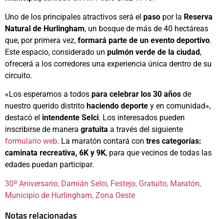
Uno de los principales atractivos será el
paso
por la
Reserva
Natural de Hurlingham
, un bosque de más de 40 hectáreas
que, por primera vez,
formará parte de un evento deportivo
.
Este espacio, considerado un
pulmón verde de la ciudad
,
ofrecerá a los corredores una experiencia única dentro de su
circuito.
«Los esperamos a todos
para celebrar los 30 años
de
nuestro querido distrito
haciendo deporte
y en comunidad»,
destacó el
intendente Selci
. Los interesados pueden
inscribirse de manera
gratuita
a través del siguiente
formulario web
. La maratón contará con
tres categorías:
caminata recreativa, 6K y 9K
, para que vecinos de todas las
edades puedan participar.
30º Aniversario
, 
Damián Selci
, 
Festejo
, 
Gratuito
, 
Maratón
, 
Municipio de Hurlingham
, 
Zona Oeste
Notas relacionadas