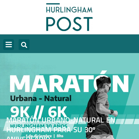
MARATÓN URBANO-NATURAL EN
HURLINGHAM PARA SU 30º