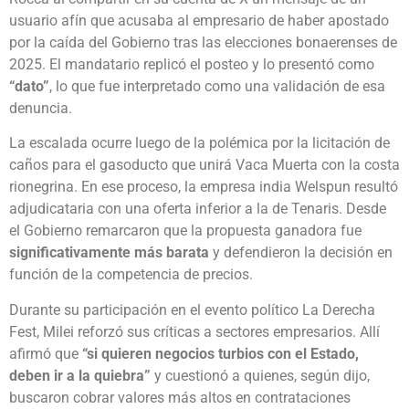
usuario afín que acusaba al empresario de haber apostado
por la caída del Gobierno tras las elecciones bonaerenses de
2025. El mandatario replicó el posteo y lo presentó como
“dato”
, lo que fue interpretado como una validación de esa
denuncia.
La escalada ocurre luego de la polémica por la licitación de
caños para el gasoducto que unirá Vaca Muerta con la costa
rionegrina. En ese proceso, la empresa india Welspun resultó
adjudicataria con una oferta inferior a la de Tenaris. Desde
el Gobierno remarcaron que la propuesta ganadora fue
significativamente más barata
y defendieron la decisión en
función de la competencia de precios.
Durante su participación en el evento político La Derecha
Fest, Milei reforzó sus críticas a sectores empresarios. Allí
afirmó que
“si quieren negocios turbios con el Estado,
deben ir a la quiebra”
y cuestionó a quienes, según dijo,
buscaron cobrar valores más altos en contrataciones