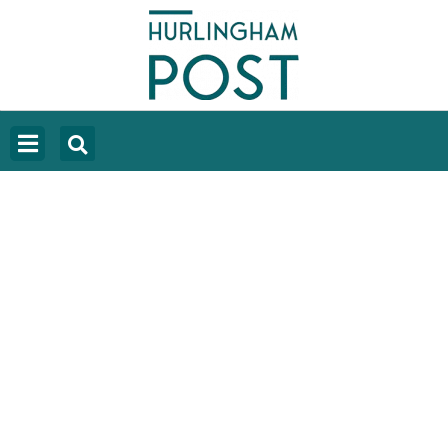
MILEI ACUSÓ A PAOLO ROCCA DE
INTENTAR DESESTABILIZAR A SU