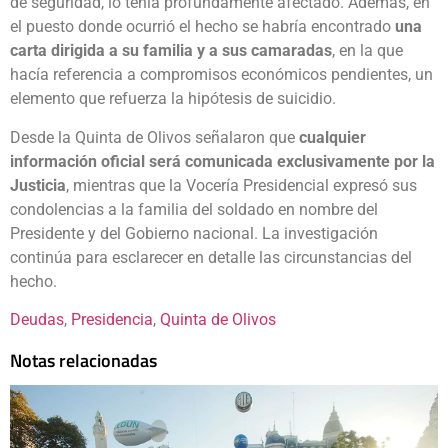
de seguridad, lo tenía profundamente afectado. Además, en
el puesto donde ocurrió el hecho se habría encontrado
una
carta dirigida a su familia y a sus camaradas
, en la que
hacía referencia a compromisos económicos pendientes, un
elemento que refuerza la hipótesis de suicidio.
Desde la Quinta de Olivos señalaron que
cualquier
información oficial será comunicada exclusivamente por la
Justicia
, mientras que la Vocería Presidencial expresó sus
condolencias a la familia del soldado en nombre del
Presidente y del Gobierno nacional. La investigación
continúa para esclarecer en detalle las circunstancias del
hecho.
Deudas
, 
Presidencia
, 
Quinta de Olivos
Notas relacionadas