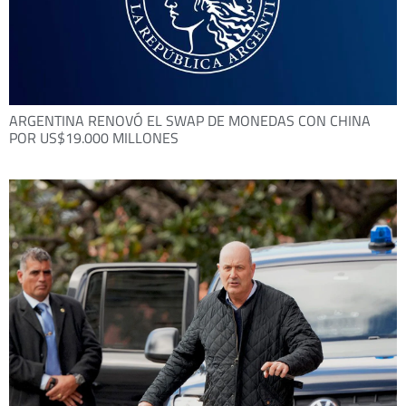
ARGENTINA RENOVÓ EL SWAP DE MONEDAS CON CHINA
POR US$19.000 MILLONES