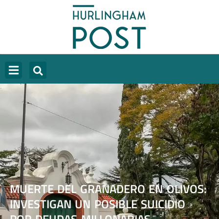
MUERTE DEL GRANADERO EN OLIVOS:
INVESTIGAN UN POSIBLE SUICIDIO