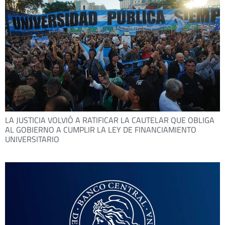
LA JUSTICIA VOLVIÓ A RATIFICAR LA CAUTELAR QUE OBLIGA
AL GOBIERNO A CUMPLIR LA LEY DE FINANCIAMIENTO
UNIVERSITARIO