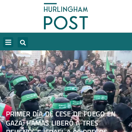
PRIMER DÍA DE CESE DE FUEGO EN
GAZA: HAMAS LIBERÓ A TRES