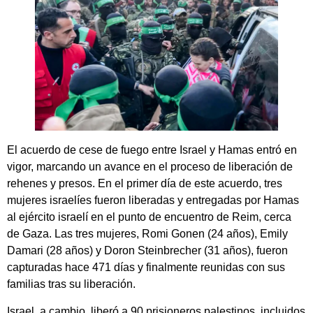
El acuerdo de cese de fuego entre Israel y Hamas entró en
vigor, marcando un avance en el proceso de liberación de
rehenes y presos. En el primer día de este acuerdo, tres
mujeres israelíes fueron liberadas y entregadas por Hamas
al ejército israelí en el punto de encuentro de Reim, cerca
de Gaza. Las tres mujeres, Romi Gonen (24 años), Emily
Damari (28 años) y Doron Steinbrecher (31 años), fueron
capturadas hace 471 días y finalmente reunidas con sus
familias tras su liberación.
Israel, a cambio, liberó a 90 prisioneros palestinos, incluidos