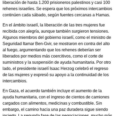
liberación de hasta 1.200 prisioneros palestinos y casi 100
rehenes israelíes. Se espera que los próximos intercambios
continúen cada sábado, según fuentes cercanas a Hamas.
En el ámbito israelí, la liberación de las tres mujeres fue
recibida con alegría, aunque también surgieron tensiones.
Algunos miembros del gobierno israelí, como el ministro de
Seguridad Itamar Ben-Gvir, se mostraron en contra del alto
al fuego, argumentando que los rehenes deberían ser
liberados por medios más coercitivos, como el corte de
suministros y la suspensión de ayuda humanitaria. Por otro
lado, el presidente israelí Isaac Herzog celebró el regreso
de las mujeres y expresó su apoyo a la continuidad de los
intercambios.
En Gaza, el acuerdo también incluye el aumento de la
ayuda humanitaria, con el ingreso de cientos de camiones
cargados con alimentos, medicinas y combustible. Sin
embargo, el camino hacia una paz duradera sigue siendo
incierto. La segunda fase de las negociaciones, mucho más