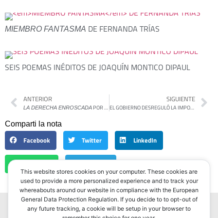
DE FERNANDA TRÍAS
MIEMBRO FANTASMA
SEIS POEMAS INÉDITOS DE JOAQUÍN MONTICO DIPAUL
ANTERIOR
SIGUIENTE
POR MARTÍN GAMBAROTTA
EL GOBIERNO DESREGULÓ LA IMPORTACIÓN Y EXPORTACIÓN DE ALIMENTOS: CUÁLES SON SUS IMPLICANCIAS
LA DERECHA ENROSCADA
Comparti la nota
Facebook
Twitter
LinkedIn
WhatsApp
Telegram
This website stores cookies on your computer. These cookies are
used to provide a more personalized experience and to track your
whereabouts around our website in compliance with the European
General Data Protection Regulation. If you decide to to opt-out of
any future tracking, a cookie will be setup in your browser to
remember this choice for one year.