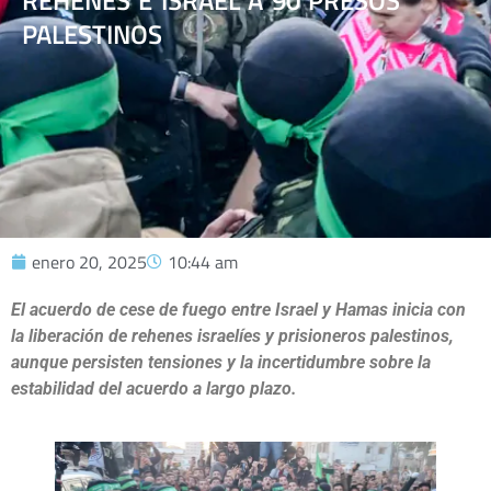
REHENES E ISRAEL A 90 PRESOS
PALESTINOS
enero 20, 2025
10:44 am
El acuerdo de cese de fuego entre Israel y Hamas inicia con
la liberación de rehenes israelíes y prisioneros palestinos,
aunque persisten tensiones y la incertidumbre sobre la
estabilidad del acuerdo a largo plazo.