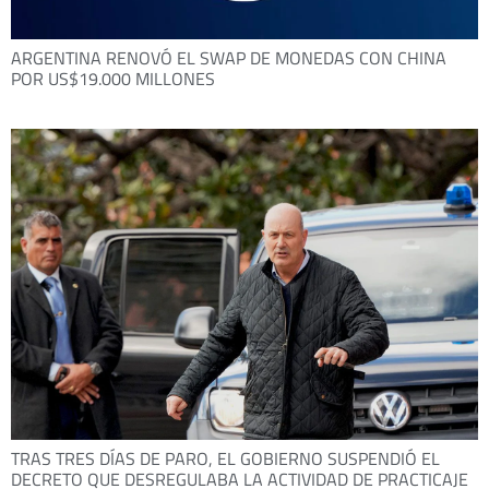
ARGENTINA RENOVÓ EL SWAP DE MONEDAS CON CHINA
POR US$19.000 MILLONES
TRAS TRES DÍAS DE PARO, EL GOBIERNO SUSPENDIÓ EL
DECRETO QUE DESREGULABA LA ACTIVIDAD DE PRACTICAJE