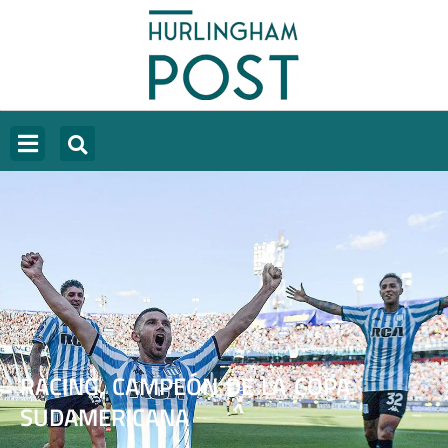
RACING, CAMPEÓN DE LA COPA
SUDAMERICANA