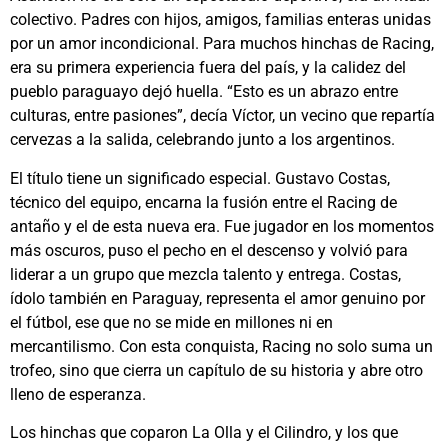
colectivo. Padres con hijos, amigos, familias enteras unidas
por un amor incondicional. Para muchos hinchas de Racing,
era su primera experiencia fuera del país, y la calidez del
pueblo paraguayo dejó huella. “Esto es un abrazo entre
culturas, entre pasiones”, decía Víctor, un vecino que repartía
cervezas a la salida, celebrando junto a los argentinos.
El título tiene un significado especial. Gustavo Costas,
técnico del equipo, encarna la fusión entre el Racing de
antaño y el de esta nueva era. Fue jugador en los momentos
más oscuros, puso el pecho en el descenso y volvió para
liderar a un grupo que mezcla talento y entrega. Costas,
ídolo también en Paraguay, representa el amor genuino por
el fútbol, ese que no se mide en millones ni en
mercantilismo. Con esta conquista, Racing no solo suma un
trofeo, sino que cierra un capítulo de su historia y abre otro
lleno de esperanza.
Los hinchas que coparon La Olla y el Cilindro, y los que