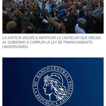
LA JUSTICIA VOLVIÓ A RATIFICAR LA CAUTELAR QUE OBLIGA
AL GOBIERNO A CUMPLIR LA LEY DE FINANCIAMIENTO
UNIVERSITARIO