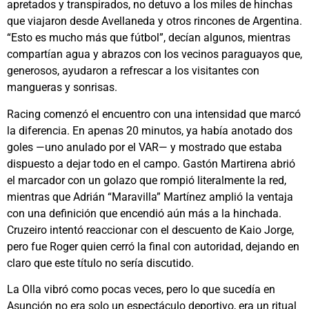
apretados y transpirados, no detuvo a los miles de hinchas
que viajaron desde Avellaneda y otros rincones de Argentina.
“Esto es mucho más que fútbol”, decían algunos, mientras
compartían agua y abrazos con los vecinos paraguayos que,
generosos, ayudaron a refrescar a los visitantes con
mangueras y sonrisas.
Racing comenzó el encuentro con una intensidad que marcó
la diferencia. En apenas 20 minutos, ya había anotado dos
goles —uno anulado por el VAR— y mostrado que estaba
dispuesto a dejar todo en el campo. Gastón Martirena abrió
el marcador con un golazo que rompió literalmente la red,
mientras que Adrián “Maravilla” Martínez amplió la ventaja
con una definición que encendió aún más a la hinchada.
Cruzeiro intentó reaccionar con el descuento de Kaio Jorge,
pero fue Roger quien cerró la final con autoridad, dejando en
claro que este título no sería discutido.
La Olla vibró como pocas veces, pero lo que sucedía en
Asunción no era solo un espectáculo deportivo, era un ritual