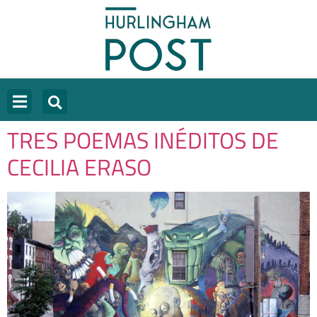
TRES POEMAS INÉDITOS DE
CECILIA ERASO