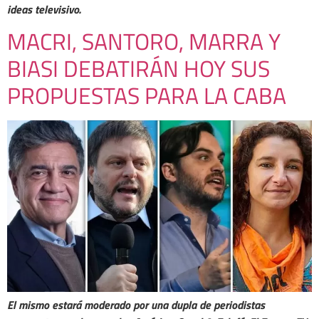
ideas televisivo.
MACRI, SANTORO, MARRA Y
BIASI DEBATIRÁN HOY SUS
PROPUESTAS PARA LA CABA
El mismo estará moderado por una dupla de periodistas