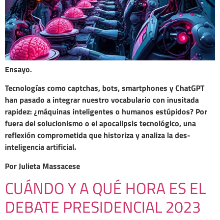
Ensayo.
Tecnologías como captchas, bots, smartphones y ChatGPT
han pasado a integrar nuestro vocabulario con inusitada
rapidez: ¿máquinas inteligentes o humanos estúpidos? Por
fuera del solucionismo o el apocalipsis tecnológico, una
reflexión comprometida que historiza y analiza la des-
inteligencia artificial.
Por Julieta Massacese
CUÁNDO Y A QUÉ HORA ES EL
DEBATE PRESIDENCIAL 2023