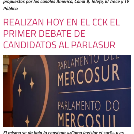
propuestos por los canales América, Canal 9, Telefé, El Trece y TV
Pública.
REALIZAN HOY EN EL CCK EL
PRIMER DEBATE DE
CANDIDATOS AL PARLASUR
El mismo se da bajo la consigna «¿Cómo legislar el sur?», y es