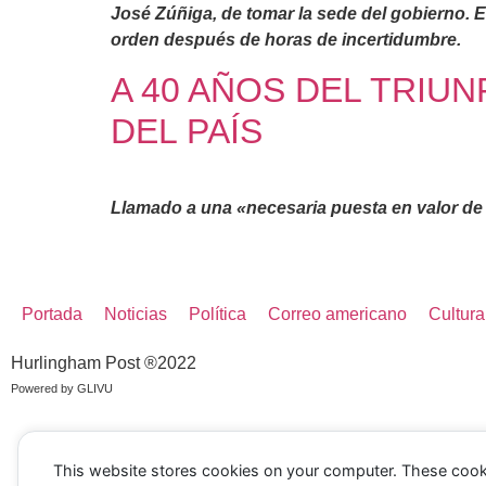
José Zúñiga, de tomar la sede del gobierno. E
orden después de horas de incertidumbre.
A 40 AÑOS DEL TRIUN
DEL PAÍS
Llamado a una «necesaria puesta en valor de
Portada
Noticias
Política
Correo americano
Cultura
Hurlingham Post ®2022
Powered by
GLIVU
This website stores cookies on your computer. These cook