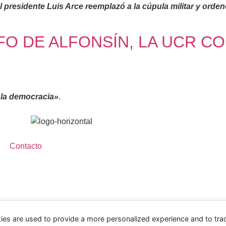
l presidente Luis Arce reemplazó a la cúpula militar y orden
FO DE ALFONSÍN, LA UCR C
 la democracia»
.
Contacto
ies are used to provide a more personalized experience and to tr