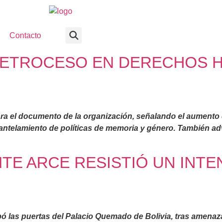
Contacto
A RETROCESO EN DERECHOS 
ara el documento d
e la organización, señalando el aumento 
mantelamiento de políticas de memoria y género. También ad
NTE ARCE RESISTIÓ UN INT
ibó las puertas del Palacio Quemado de Bolivia, tras amena