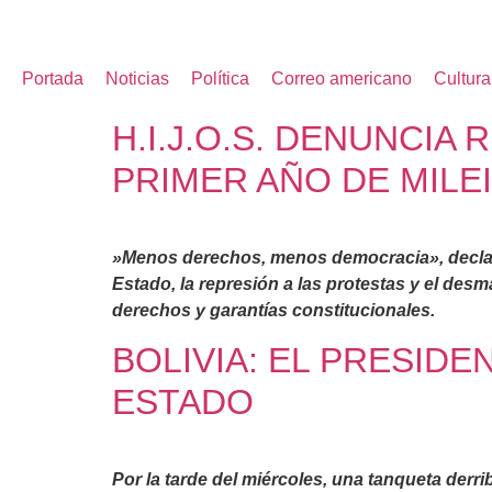
Portada
Noticias
Política
Correo americano
Cultura
H.I.J.O.S. DENUNCI
PRIMER AÑO DE MILEI
»Menos derechos, menos democracia
», decl
Estado, la represión a las protestas y el des
derechos y garantías
constitucionales.
BOLIVIA: EL PRESIDE
ESTADO
Por la tarde del miércoles, una tanqueta derr