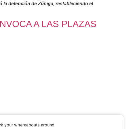
ó la detención de Zúñiga, restableciendo el
ONVOCA A LAS PLAZAS
ack your whereabouts around