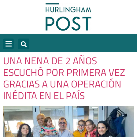
UNA NENA DE 2 AÑOS
ESCUCHÓ POR PRIMERA VEZ
GRACIAS A UNA OPERACIÓN
INÉDITA EN EL PAÍS