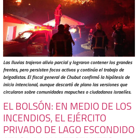
Las lluvias trajeron alivio parcial y lograron contener los grandes
frentes, pero persisten focos activos y continúa el trabajo de
brigadistas. El fiscal general de Chubut confirmó la hipótesis de
inicio intencional, aunque descartó de plano las versiones que
circularon sobre comunidades mapuches o ciudadanos israelíes.
EL BOLSÓN: EN MEDIO DE LOS
INCENDIOS, EL EJÉRCITO
PRIVADO DE LAGO ESCONDIDO