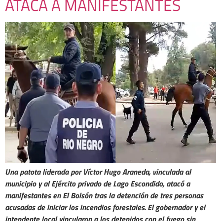
ATACA A MANIFESTANTES
Una patota liderada por Víctor Hugo Araneda, vinculada al
municipio y al Ejército privado de Lago Escondido, atacó a
manifestantes en El Bolsón tras la detención de tres personas
acusadas de iniciar los incendios forestales. El gobernador y el
intendente local vincularon a los detenidos con el fuego sin