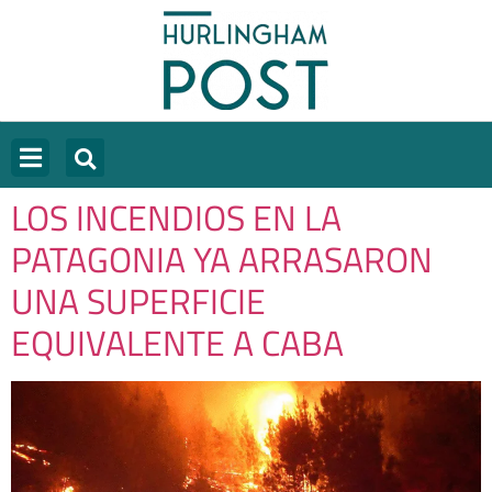
LOS INCENDIOS EN LA
PATAGONIA YA ARRASARON
UNA SUPERFICIE
EQUIVALENTE A CABA