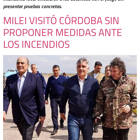
presentar pruebas concretas.
MILEI VISITÓ CÓRDOBA SIN
PROPONER MEDIDAS ANTE
LOS INCENDIOS