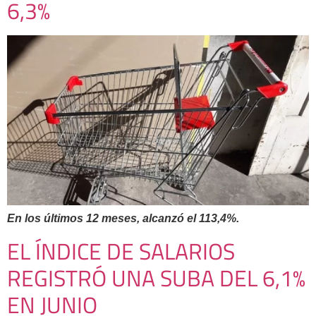
6,3%
En los últimos 12 meses, alcanzó el 113,4%.
EL ÍNDICE DE SALARIOS
REGISTRÓ UNA SUBA DEL 6,1%
EN JUNIO