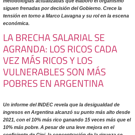
metodologías actualizadas que elaboró el organismo
siguen frenadas por decisión del Gobierno. Crece la
tensión en torno a Marco Lavagna y su rol en la escena
económica.
LA BRECHA SALARIAL SE
AGRANDA: LOS RICOS CADA
VEZ MÁS RICOS Y LOS
VULNERABLES SON MÁS
POBRES EN ARGENTINA
Un informe del INDEC revela que la desigualdad de
ingresos en Argentina alcanzó su punto más alto desde
2021, con el 10% más rico ganando 15 veces más que el
10% más pobre. A pesar de una leve mejora en el
coeficiente de Gini, la concentración de la riqueza se