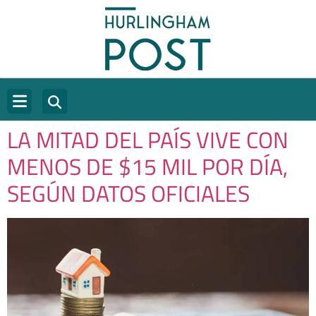
LA MITAD DEL PAÍS VIVE CON
MENOS DE $15 MIL POR DÍA,
SEGÚN DATOS OFICIALES