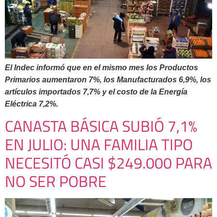
El Indec informó que en el mismo mes los Productos
Primarios aumentaron 7%, los Manufacturados 6,9%, los
artículos importados 7,7% y el costo de la Energía
Eléctrica 7,2%.
CANASTA BÁSICA SUBIÓ 7,1%
EN JULIO: UNA FAMILIA TIPO
NECESITÓ CASI $249.000 PARA
NO SER POBRE