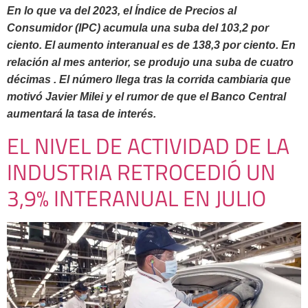
En lo que va del 2023, el Índice de Precios al
Consumidor (IPC) acumula una suba del 103,2 por
ciento. El aumento interanual es de 138,3 por ciento. En
relación al mes anterior, se produjo una suba de cuatro
décimas . El número llega tras la corrida cambiaria que
motivó Javier Milei y el rumor de que el Banco Central
aumentará la tasa de interés.
EL NIVEL DE ACTIVIDAD DE LA
INDUSTRIA RETROCEDIÓ UN
3,9% INTERANUAL EN JULIO