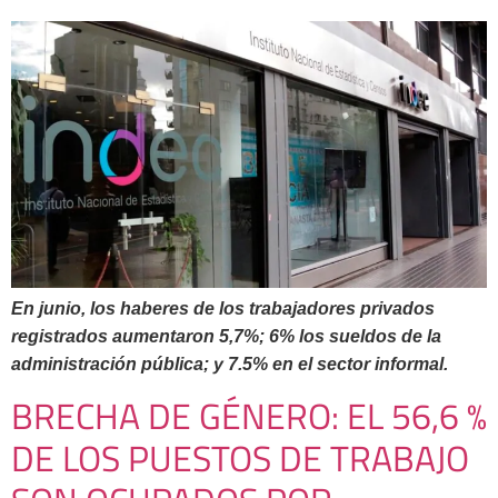
En junio, los haberes de los trabajadores privados
registrados aumentaron 5,7%; 6% los sueldos de la
administración pública; y 7.5% en el sector informal.
BRECHA DE GÉNERO: EL 56,6 %
DE LOS PUESTOS DE TRABAJO