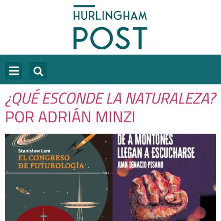
¿QUÉ ESCONDE LA NATURALEZA?
POR ADRIÁN MINZI