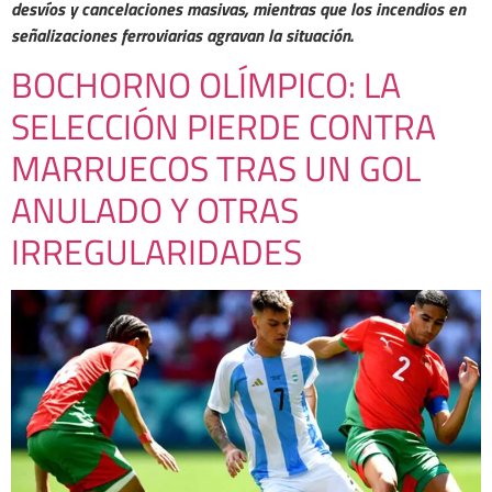
desvíos y cancelaciones masivas, mientras que los incendios en
señalizaciones ferroviarias agravan la situación.
BOCHORNO OLÍMPICO: LA
SELECCIÓN PIERDE CONTRA
MARRUECOS TRAS UN GOL
ANULADO Y OTRAS
IRREGULARIDADES