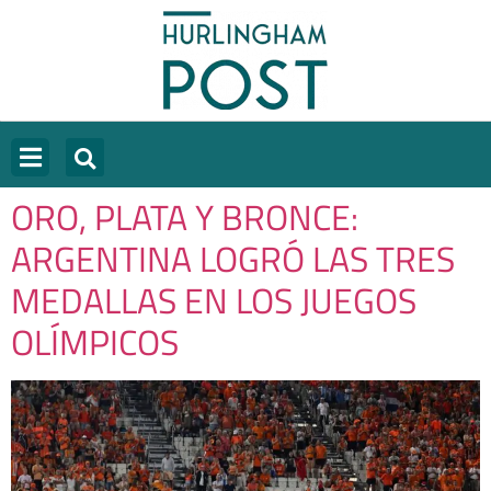
ORO, PLATA Y BRONCE:
ARGENTINA LOGRÓ LAS TRES
MEDALLAS EN LOS JUEGOS
OLÍMPICOS