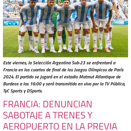
Este viernes, la Selección Argentina Sub-23 se enfrentará a
Francia en los cuartos de final de los Juegos Olímpicos de París
2024. El partido se jugará en el estadio Matmut Atlantique de
Burdeos a las 16:00 y será transmitido en vivo por la TV Pública,
TyC Sports y DSports.
FRANCIA: DENUNCIAN
SABOTAJE A TRENES Y
AEROPUERTO EN LA PREVIA