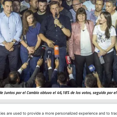
de Juntos por el Cambio obtuvo el 46,18% de los votos, seguido por e
ies are used to provide a more personalized experience and to tr