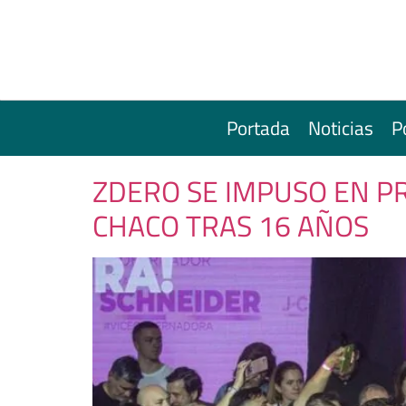
Portada
Noticias
P
ZDERO SE IMPUSO EN P
CHACO TRAS 16 AÑOS