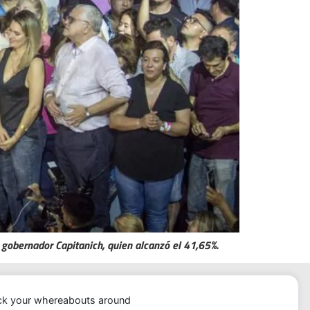
l gobernador Capitanich, quien alcanzó el 41,65%.
ack your whereabouts around