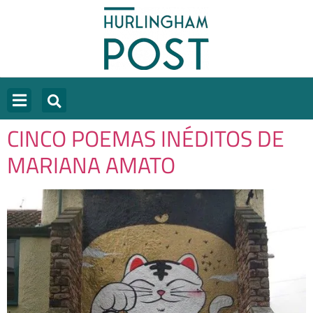
CINCO POEMAS INÉDITOS DE
MARIANA AMATO