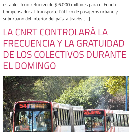
estableció un refuerzo de $ 6.000 millones para el Fondo
Compensador al Transporte Público de pasajeros urbano y
suburbano del interior del país, a través […]
LA CNRT CONTROLARÁ LA
FRECUENCIA Y LA GRATUIDAD
DE LOS COLECTIVOS DURANTE
EL DOMINGO