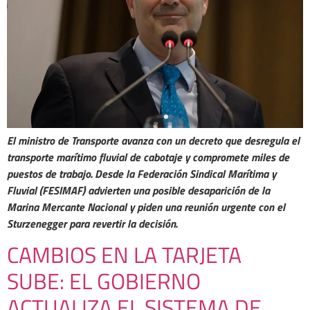
El ministro de Transporte avanza con un decreto que desregula el
transporte marítimo fluvial de cabotaje y compromete miles de
puestos de trabajo. Desde la Federación Sindical Marítima y
Fluvial (FESIMAF) advierten una posible desaparición de la
Marina Mercante Nacional y piden una reunión urgente con el
Sturzenegger para revertir la decisión.
CAMBIOS EN LA TARJETA
SUBE: EL GOBIERNO
ACTUALIZA EL SISTEMA DE