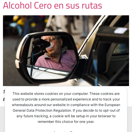
Alcohol Cero en sus rutas
Según lo anunció el Ministerio de Transporte, dos de cada tres
This website stores cookies on your computer. These cookies are
provincias están regidas por las normativas.
used to provide a more personalized experience and to track your
whereabouts around our website in compliance with the European
General Data Protection Regulation. If you decide to to opt-out of
any future tracking, a cookie will be setup in your browser to
remember this choice for one year.