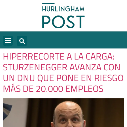
HIPERRECORTE A LA CARGA:
STURZENEGGER AVANZA CON
UN DNU QUE PONE EN RIESGO
MÁS DE 20.000 EMPLEOS