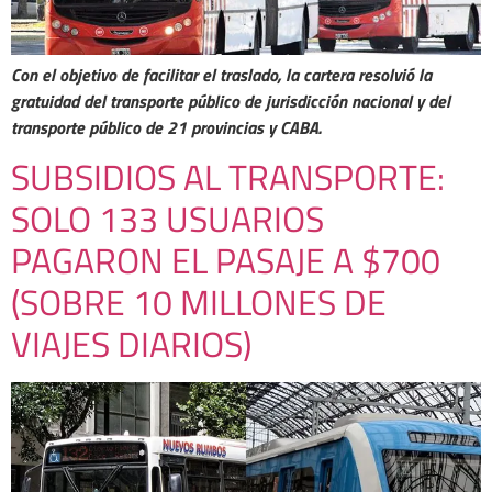
Con el objetivo de facilitar el traslado, la cartera resolvió la
gratuidad del transporte público de jurisdicción nacional y del
transporte público de 21 provincias y CABA.
SUBSIDIOS AL TRANSPORTE:
SOLO 133 USUARIOS
PAGARON EL PASAJE A $700
(SOBRE 10 MILLONES DE
VIAJES DIARIOS)