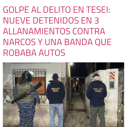
GOLPE AL DELITO EN TESEI:
NUEVE DETENIDOS EN 3
ALLANAMIENTOS CONTRA
NARCOS Y UNA BANDA QUE
ROBABA AUTOS