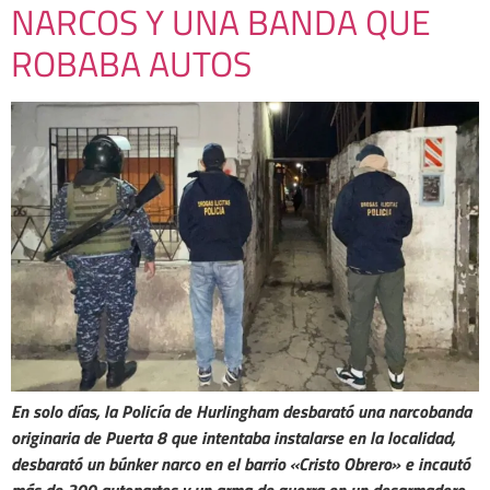
NARCOS Y UNA BANDA QUE
ROBABA AUTOS
En solo días, la Policía de Hurlingham desbarató una narcobanda
originaria de Puerta 8 que intentaba instalarse en la localidad,
desbarató un búnker narco en el barrio «Cristo Obrero» e incautó
más de 300 autopartes y un arma de guerra en un desarmadero