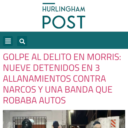
GOLPE AL DELITO EN MORRIS:
NUEVE DETENIDOS EN 3
ALLANAMIENTOS CONTRA
NARCOS Y UNA BANDA QUE
ROBABA AUTOS