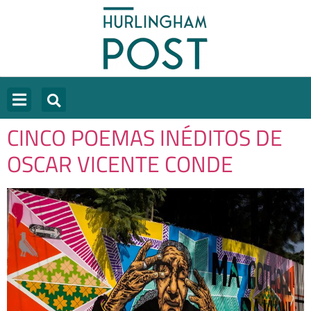
CINCO POEMAS INÉDITOS DE
OSCAR VICENTE CONDE