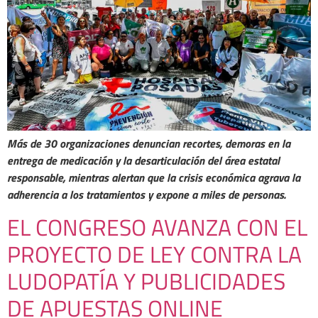
Más de 30 organizaciones denuncian recortes, demoras en la
entrega de medicación y la desarticulación del área estatal
responsable, mientras alertan que la crisis económica agrava la
adherencia a los tratamientos y expone a miles de personas.
EL CONGRESO AVANZA CON EL
PROYECTO DE LEY CONTRA LA
LUDOPATÍA Y PUBLICIDADES
DE APUESTAS ONLINE