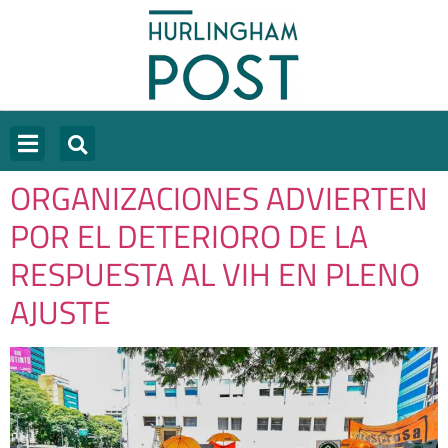
ORGANIZACIONES ADVIERTEN
POR EL DETERIORO DE LA
RESPUESTA AL VIH EN PLENO
AJUSTE