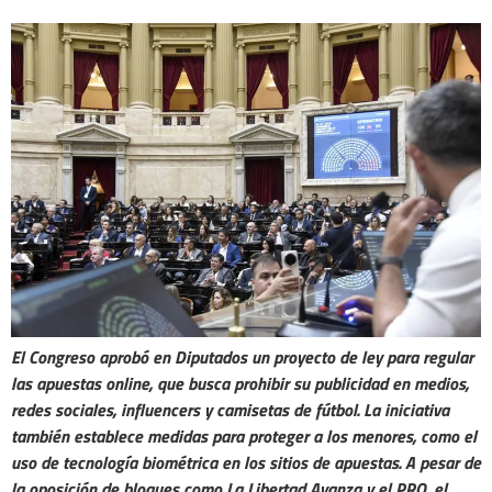
El Congreso aprobó en Diputados un proyecto de ley para regular
las apuestas online, que busca prohibir su publicidad en medios,
redes sociales, influencers y camisetas de fútbol. La iniciativa
también establece medidas para proteger a los menores, como el
uso de tecnología biométrica en los sitios de apuestas. A pesar de
la oposición de bloques como La Libertad Avanza y el PRO, el