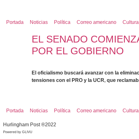
Portada
Noticias
Política
Correo americano
Cultura
EL SENADO COMIENZA
POR EL GOBIERNO
El oficialismo buscará avanzar con la elimina
tensiones con el PRO y la UCR, que reclamaba
Portada
Noticias
Política
Correo americano
Cultura
Hurlingham Post ®2022
Powered by
GLIVU