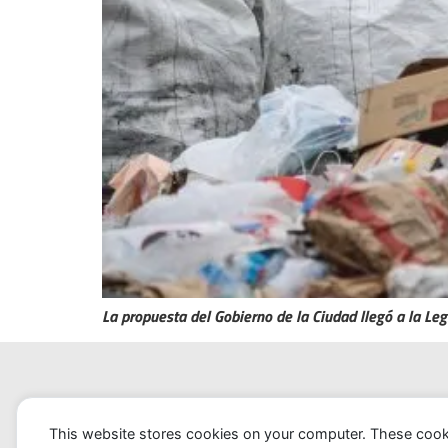
La propuesta del Gobierno de la Ciudad llegó a la Leg
Portada
Noticia
This website stores cookies on your computer. These cook