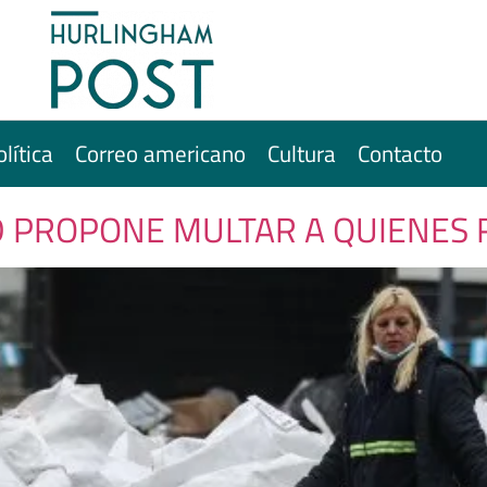
olítica
Correo americano
Cultura
Contacto
D PROPONE MULTAR A QUIENES