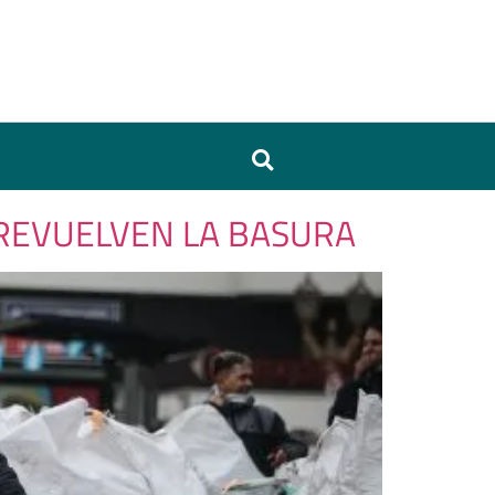
 REVUELVEN LA BASURA