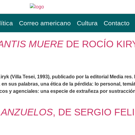
ítica
Correo americano
Cultura
Contacto
ANTIS MUERE
DE ROCÍO KIR
iryk (Villa Tesei, 1993), publicado por la editorial Media res
en sus palabras, una ética de la pérdida: lo personal, temá
cos y agenciales: una especie de extrañeza por sustracció
S ANZUELOS
, DE SERGIO FE