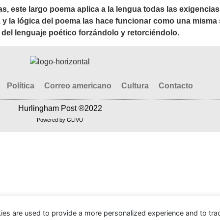
as, este largo poema aplica a la lengua todas las exigencia
 y la lógica del poema las hace funcionar como una misma s
 del lenguaje poético forzándolo y retorciéndolo.
Política
Correo americano
Cultura
Contacto
Hurlingham Post ®2022
Powered by
GLIVU
ies are used to provide a more personalized experience and to tr