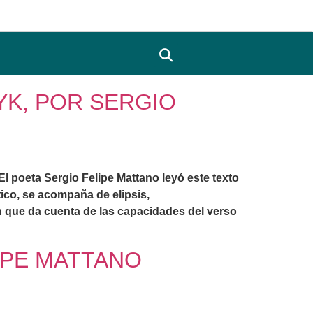
YK, POR SERGIO
. El poeta Sergio Felipe Mattano leyó este texto
tico, se acompaña de elipsis,
n que da cuenta de las capacidades del verso
LIPE MATTANO