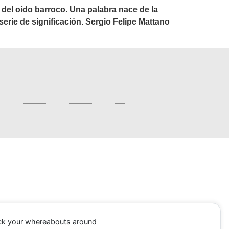
s del oído barroco. Una palabra nace de la
erie de significación. Sergio Felipe Mattano
ack your whereabouts around