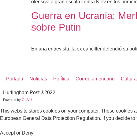
ofensiva a gran escala contra Kiev en los prime
Guerra en Ucrania: Merke
sobre Putin
En una entrevista, la ex canciller defendió su p
Portada
Noticias
Política
Correo americano
Cultura
Hurlingham Post ®2022
Powered by
GLIVU
This website stores cookies on your computer. These cookies a
European General Data Protection Regulation. If you decide to to
Accept or Deny