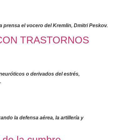
 prensa el vocero del Kremlin, Dmitri Peskov.
 CON TRASTORNOS
euróticos o derivados del estrés,
.
do la defensa aérea, la artillería y
a de la cumbre