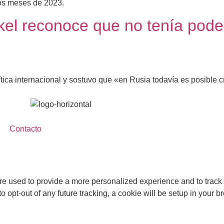
ros meses de 2023.
l reconoce que no tenía poder s
olítica internacional y sostuvo que «en Rusia todavía es posibl
Contacto
re used to provide a more personalized experience and to track
 opt-out of any future tracking, a cookie will be setup in your b