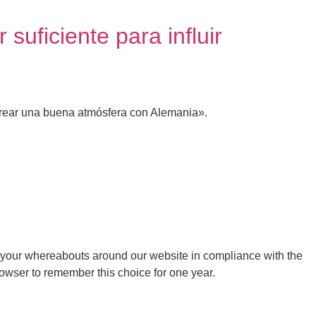
uficiente para influir
e crear una buena atmósfera con Alemania».
 your whereabouts around our website in compliance with the
rowser to remember this choice for one year.