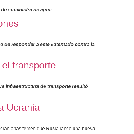
 de suministro de agua.
rones
o de responder a este «atentado contra la
 el transporte
a infraestructura de transporte resultó
 a Ucrania
s ucranianas temen que Rusia lance una nueva