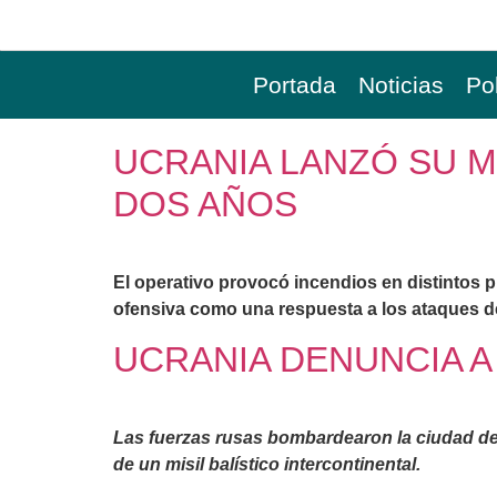
Portada
Noticias
Pol
UCRANIA LANZÓ SU 
DOS AÑOS
El operativo provocó incendios en distintos p
ofensiva como una respuesta a los ataques de
UCRANIA DENUNCIA A
Las fuerzas rusas bombardearon la ciudad de 
de un misil balístico intercontinental.