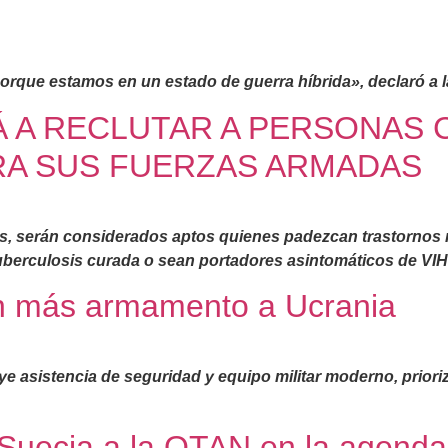
que estamos en un estado de guerra híbrida», declaró a la
 A RECLUTAR A PERSONAS
RA SUS FUERZAS ARMADAS
es, serán considerados aptos quienes padezcan trastornos n
uberculosis curada o sean portadores asintomáticos de VIH
án más armamento a Ucrania
 asistencia de seguridad y equipo militar moderno, priorizan
 Suecia a la OTAN en la agend