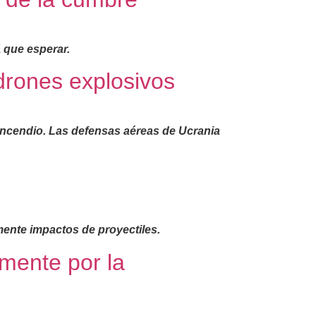
 que esperar.
drones explosivos
 incendio. Las defensas aéreas de Ucrania
ente impactos de proyectiles.
mente por la