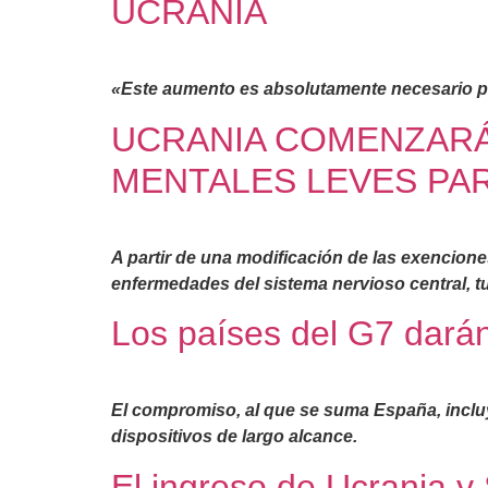
UCRANIA
«Este aumento es absolutamente necesario por
UCRANIA COMENZARÁ
MENTALES LEVES PA
A partir de una modificación de las exencion
enfermedades del sistema nervioso central, t
Los países del G7 dar
El compromiso, al que se suma España, incluye
dispositivos de largo alcance.
El ingreso de Ucrania y