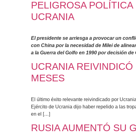
PELIGROSA POLÍTICA
UCRANIA
El presidente se arriesga a provocar un confl
con China por la necesidad de Milei de aline
a la Guerra del Golfo en 1990 por decisión d
UCRANIA REIVINDICÓ
MESES
El último éxito relevante reivindicado por Ucrani
Ejército de Ucrania dijo haber repelido a las tro
en el […]
RUSIA AUMENTÓ SU G