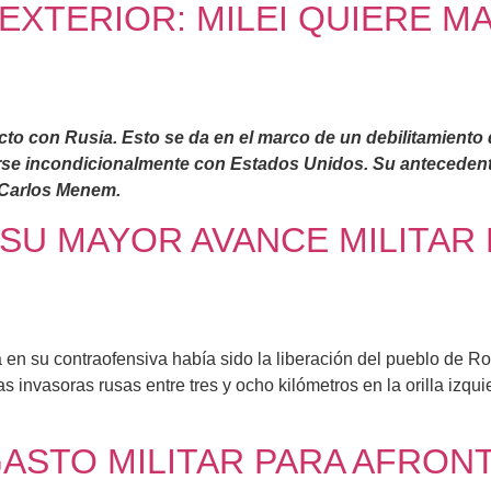
 EXTERIOR: MILEI QUIERE M
icto con Rusia. Esto se da en el marco de un debilitamiento
arse incondicionalmente con Estados Unidos. Su antecedent
e Carlos Menem.
 SU MAYOR AVANCE MILITAR 
a en su contraofensiva había sido la liberación del pueblo de Ro
pas invasoras rusas entre tres y ocho kilómetros en la orilla izq
ASTO MILITAR PARA AFRON