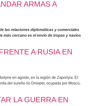
ANDAR ARMAS A
 de las relaciones diplomáticas y comerciales
e más cercano es el envío de tropas y navíos
FRENTE A RUSIA EN
botyne en agosto, en la región de Zaporiyia. El
uierda del sureño río Dnieper, ocupada por Moscú,
TAR LA GUERRA EN