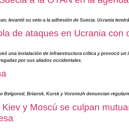
an, levantó su veto a la adhesión de Suecia. Ucrania tendrá
ola de ataques en Ucrania con 
peó una instalación de infraestructura crítica y provocó un
regadas por sus aliados occidentales.
na
mo Belgorod, Briansk, Kursk y Voronezh denuncian regularm
: Kiev y Moscú se culpan mutua
resa