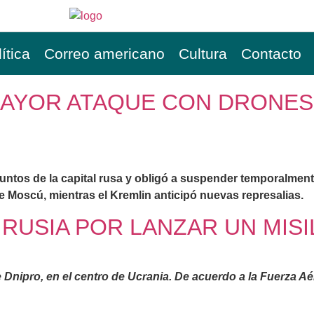
ítica
Correo americano
Cultura
Contacto
MAYOR ATAQUE CON DRONE
untos de la capital rusa y obligó a suspender temporalmente
 Moscú, mientras el Kremlin anticipó nuevas represalias.
 RUSIA POR LANZAR UN MIS
Dnipro, en el centro de Ucrania. De acuerdo a la Fuerza Aér