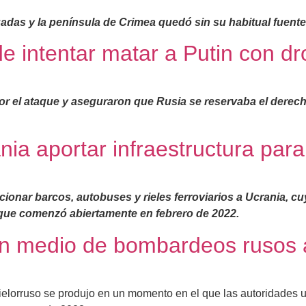
das y la península de Crimea quedó sin su habitual fuente
e intentar matar a Putin con d
r el ataque y aseguraron que Rusia se reservaba el derech
ia aportar infraestructura para
onar barcos, autobuses y rieles ferroviarios a Ucrania, cuy
que comenzó abiertamente en febrero de 2022.
a en medio de bombardeos rusos
 bielorruso se produjo en un momento en el que las autoridade