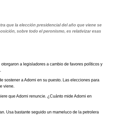
a que la elección presidencial del año que viene se
sición, sobre todo el peronismo, es relativizar esas
e otorgaron a legisladores a cambio de favores políticos y
.
 de sostener a Adorni en su puesto. Las elecciones para
e viene.
iere que Adorni renuncie. ¿Cuánto mide Adorni en
zan. Usa bastante seguido un mameluco de la petrolera