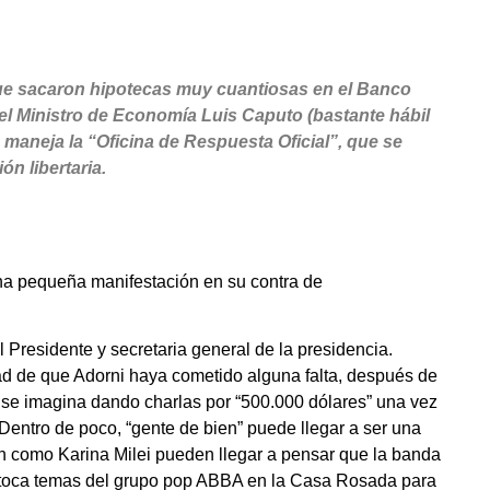
 que sacaron hipotecas muy cuantiosas en el Banco
del Ministro de Economía Luis Caputo (bastante hábil
a maneja la “Oficina de Respuesta Oficial”, que se
ón libertaria.
na pequeña manifestación en su contra de
l Presidente y secretaria general de la presidencia.
dad de que Adorni haya cometido alguna falta, después de
ei se imagina dando charlas por “500.000 dólares” una vez
 Dentro de poco, “gente de bien” puede llegar a ser una
en como Karina Milei pueden llegar a pensar que la banda
 toca temas del grupo pop ABBA en la Casa Rosada para