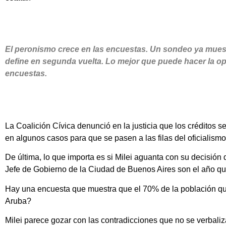
El peronismo crece en las encuestas. Un sondeo ya muestr
define en segunda vuelta. Lo mejor que puede hacer la opo
encuestas.
La Coalición Cívica denunció en la justicia que los créditos s
en algunos casos para que se pasen a las filas del oficialismo
De última, lo que importa es si Milei aguanta con su decisión
Jefe de Gobierno de la Ciudad de Buenos Aires son el año qu
Hay una encuesta que muestra que el 70% de la población qu
Aruba?
Milei parece gozar con las contradicciones que no se verbali