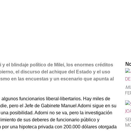
No
y el blindaje político de Milei, los enormes créditos
ierno, el discurso del achique del Estado y el uso
nismo en las encuestas y un escenario que apunta al
MI
FE
algunos funcionarios liberal-libertarios. Hay miles de
ie, pero el Jefe de Gabinete Manuel Adorni sigue en su
una posibilidad. Adorni no se va, pero la investigación
SE
imiento de sus deberes de funcionario público y
MO
gan por una hipoteca privada con 200.000 dólares otorgada