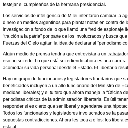
festejar el cumpleaños de la hermana presidencial.
Los servicios de inteligencia de Milei intentaron cambiar la 
dinero en medios argentinos para plantar notas en contra de la
investigación a fondo de lo que llamó una “red de espionaje il
“traición a la patria” por parte de los involucrados y busca qu
Fuerzas del Cielo agitan la idea de declarar al “periodismo co
Algún medio de prensa tendría que entrevistar a un trabajado
eso no sucede. Lo que está sucediendo ahora es una carrera p
acomodar su vida personal desde el Estado. El libertario resu
Hay un grupo de funcionarios y legisladores libertarios que 
beneficiados incluyen a un alto funcionario del Ministro de E
medidas liberales) y el tuitero que ahora maneja la “Oficina d
periodistas críticos de la administración libertaria. Es útil ten
responder si es cierto que ser liberal y agendarse una hipote
Todos los funcionarios y legisladores involucrados se la pasar
supuestas contradicciones. Ahora les toca a ellos: los liberal
estatal.