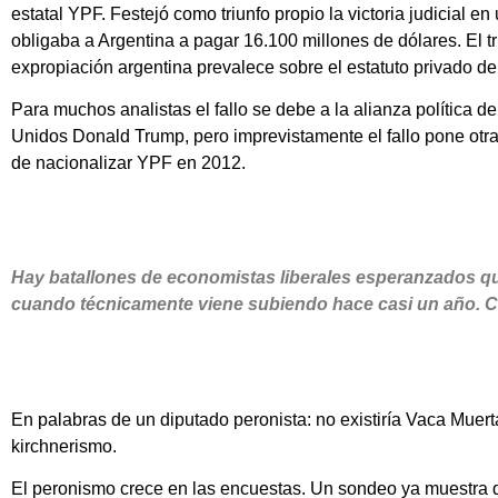
estatal YPF. Festejó como triunfo propio la victoria judicial 
obligaba a Argentina a pagar 16.100 millones de dólares. El tri
expropiación argentina prevalece sobre el estatuto privado d
Para muchos analistas el fallo se debe a la alianza política d
Unidos Donald Trump, pero imprevistamente el fallo pone otra 
de nacionalizar YPF en 2012.
Hay batallones de economistas liberales esperanzados qu
cuando técnicamente viene subiendo hace casi un año. C
En palabras de un diputado peronista: no existiría Vaca Muert
kirchnerismo.
El peronismo crece en las encuestas. Un sondeo ya muestra qu