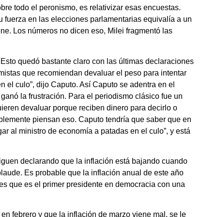
re todo el peronismo, es relativizar esas encuestas.
su fuerza en las elecciones parlamentarias equivalía a un
iene. Los números no dicen eso, Milei fragmentó las
. Esto quedó bastante claro con las últimas declaraciones
omistas que recomiendan devaluar el peso para intentar
 el culo”, dijo Caputo. Así Caputo se adentra en el
o ganó la frustración. Para el periodismo clásico fue un
ieren devaluar porque reciben dinero para decirlo o
plemente piensan eso. Caputo tendría que saber que en
r al ministro de economía a patadas en el culo”, y está
iguen declarando que la inflación está bajando cuando
aude. Es probable que la inflación anual de este año
 es que es el primer presidente en democracia con una
en febrero y que la inflación de marzo viene mal, se le