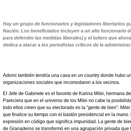
Hay un grupo de funcionarios y legisladores libertarios
Nación. Los beneficiados incluyen a un alto funcionario 
para defender las medidas liberales) y el tuitero que ahor
dedica a atacar a los periodistas críticos de la administraci
Adorni también tendría una casa en un country donde hubo u
organizaciones sociales que incomodaron a los vecinos.
El Jefe de Gabinete es el favorito de Karina Milei, hermana de
Pareciera que en el universo de los Milei no cabe la posibili
todo ellos creen que su electorado es la “gente de bien”. Mil
que finalice su tiempo con el bastón presidencial en la mano.
expresión en código que significa impunidad. La gente de bi
de Granaderos se transformó en una agrupación privada que