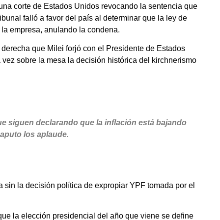
en una corte de Estados Unidos revocando la sentencia que
bunal falló a favor del país al determinar que la ley de
e la empresa, anulando la condena.
e derecha que Milei forjó con el Presidente de Estados
vez sobre la mesa la decisión histórica del kirchnerismo
e siguen declarando que la inflación está bajando
aputo los aplaude.
a sin la decisión política de expropiar YPF tomada por el
e la elección presidencial del año que viene se define