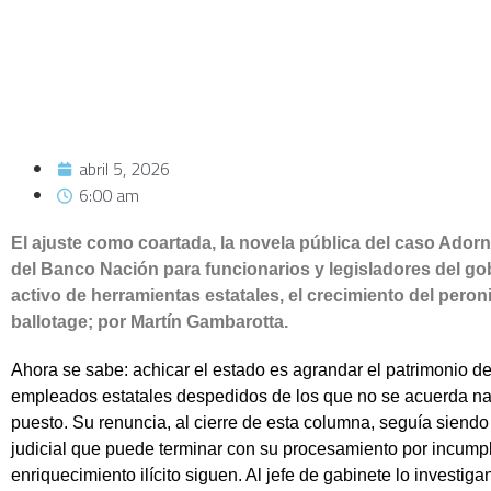
abril 5, 2026
6:00 am
El ajuste como coartada, la novela pública del caso Adorni 
del Banco Nación para funcionarios y legisladores del gob
activo de herramientas estatales, el crecimiento del pero
ballotage; por Martín Gambarotta.
Ahora se sabe: achicar el estado es agrandar el patrimonio de 
empleados estatales despedidos de los que no se acuerda nad
puesto. Su renuncia, al cierre de esta columna, seguía siendo 
judicial que puede terminar con su procesamiento por incumpl
enriquecimiento ilícito siguen. Al jefe de gabinete lo investi