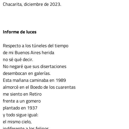
Chacarita, diciembre de 2023.

Informe de luces
Respecto a los túneles del tiempo

de mi Buenos Aires herida

no sé qué decir.

No negaré que sus disertaciones

desembocan en galerías.

Esta mañana caminaba en 1989

almorcé en el Boedo de los cuarentas

me siento en Retiro

frente a un gomero

plantado en 1937

y todo sigue igual:

el mismo cielo,

indiferente a los felinos
