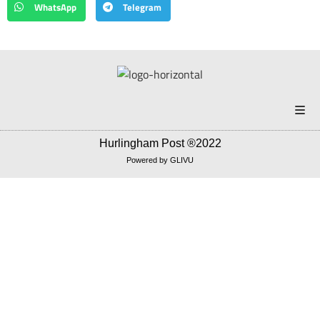
WhatsApp
Telegram
Portada
Hurlingham Post ®2022
Powered by
GLIVU
Noticias
Política
Correo americano
Cultura