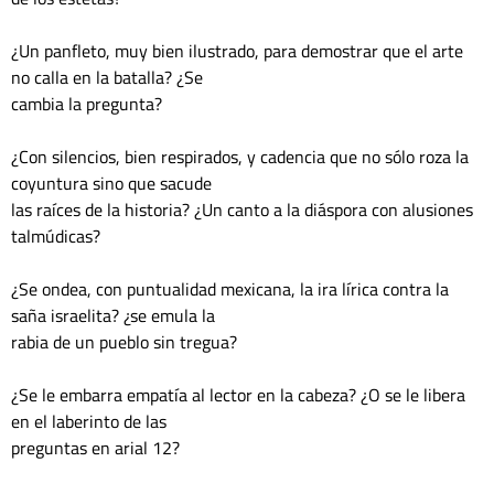
¿Un panfleto, muy bien ilustrado, para demostrar que el arte 
no calla en la batalla? ¿Se 

cambia la pregunta?

¿Con silencios, bien respirados, y cadencia que no sólo roza la 
coyuntura sino que sacude 

las raíces de la historia? ¿Un canto a la diáspora con alusiones 
talmúdicas?

¿Se ondea, con puntualidad mexicana, la ira lírica contra la 
saña israelita? ¿se emula la 

rabia de un pueblo sin tregua?

¿Se le embarra empatía al lector en la cabeza? ¿O se le libera 
en el laberinto de las 

preguntas en arial 12?
