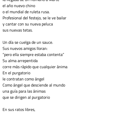
el año nuevo chino

o el mundial de ruleta rusa.

Profesional del festejo, se le ve bailar

y cantar con su nueva peluca

sus nuevas tetas.

Un día se cuelga de un sauce.

Sus nuevos amigos lloran:

“pero ella siempre estaba contenta”

Su alma arrepentida

corre más rápido que cualquier ánima

En el purgatorio

le contratan como ángel

Como ángel que desciende al mundo

una guía para las ánimas

que se dirigen al purgatorio

En sus ratos libres,
