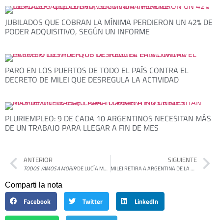
JUBILADOS QUE COBRAN LA MÍNIMA PERDIERON UN 42% DE
PODER ADQUISITIVO, SEGÚN UN INFORME
PARO EN LOS PUERTOS DE TODO EL PAÍS CONTRA EL
DECRETO DE MILEI QUE DESREGULA LA ACTIVIDAD
PLURIEMPLEO: 9 DE CADA 10 ARGENTINOS NECESITAN MÁS
DE UN TRABAJO PARA LLEGAR A FIN DE MES
ANTERIOR
SIGUIENTE
TODOS VAMOS A MORIR
DE LUCÍA MAZZINGHI
MILEI RETIRA A ARGENTINA DE LA OMS: UNA MEDIDA QUE DETERIORA AUN MÁS LA SALUD PÚBLICA
Comparti la nota
Facebook
Twitter
LinkedIn