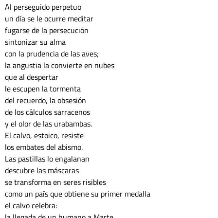
Al perseguido perpetuo

un día se le ocurre meditar

fugarse de la persecución

sintonizar su alma

con la prudencia de las aves;

la angustia la convierte en nubes

que al despertar

le escupen la tormenta

del recuerdo, la obsesión

de los cálculos sarracenos

y el olor de las urabambas.

El calvo, estoico, resiste

los embates del abismo.

Las pastillas lo engalanan

descubre las máscaras

se transforma en seres risibles

como un país que obtiene su primer medalla

el calvo celebra:

la llegada de un humano a Marte
