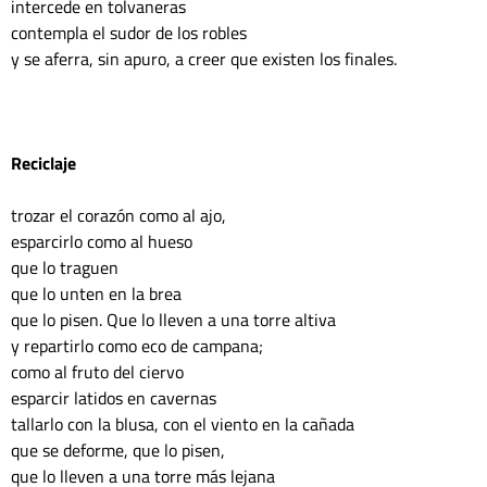
intercede en tolvaneras

contempla el sudor de los robles

y se aferra, sin apuro, a creer que existen los finales.

Reciclaje
trozar el corazón como al ajo,

esparcirlo como al hueso

que lo traguen

que lo unten en la brea

que lo pisen. Que lo lleven a una torre altiva

y repartirlo como eco de campana;

como al fruto del ciervo

esparcir latidos en cavernas

tallarlo con la blusa, con el viento en la cañada

que se deforme, que lo pisen,

que lo lleven a una torre más lejana
