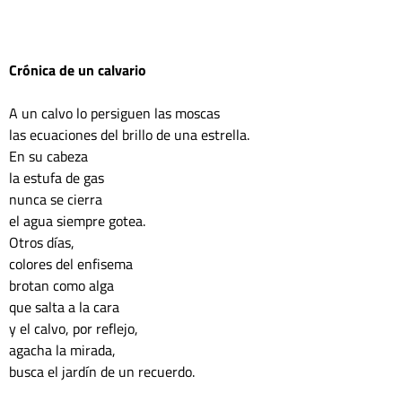
Crónica de un calvario
A un calvo lo persiguen las moscas

las ecuaciones del brillo de una estrella.

En su cabeza

la estufa de gas

nunca se cierra

el agua siempre gotea.

Otros días,

colores del enfisema

brotan como alga

que salta a la cara

y el calvo, por reflejo,

agacha la mirada,

busca el jardín de un recuerdo.
