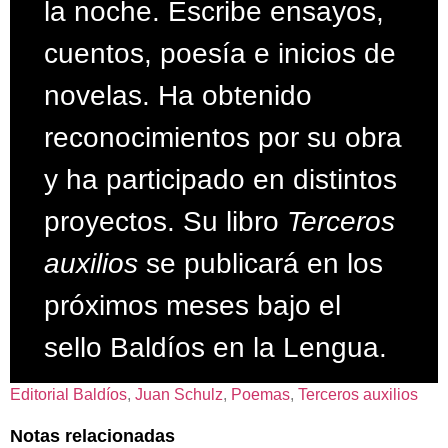
la noche. Escribe ensayos,
cuentos, poesía e inicios de
novelas. Ha obtenido
reconocimientos por su obra
y ha participado en distintos
proyectos. Su libro
Terceros
auxilios
se publicará en los
próximos meses bajo el
sello Baldíos en la Lengua.
Editorial Baldíos
, 
Juan Schulz
, 
Poemas
, 
Terceros auxilios
Notas relacionadas