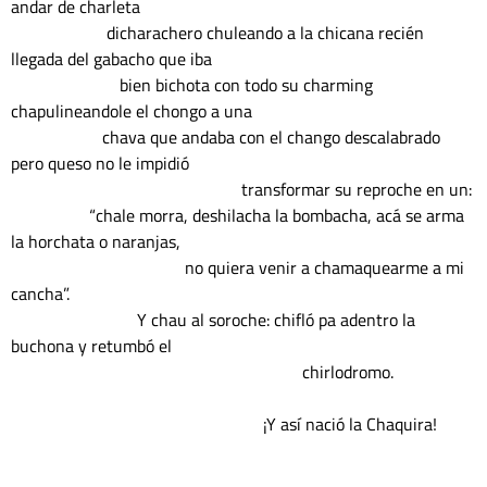
andar de charleta

                      dicharachero chuleando a la chicana recién 
llegada del gabacho que iba

                         bien bichota con todo su charming 
chapulineandole el chongo a una

                     chava que andaba con el chango descalabrado 
pero queso no le impidió

                                                     transformar su reproche en un:

                  “chale morra, deshilacha la bombacha, acá se arma 
la horchata o naranjas,

                                        no quiera venir a chamaquearme a mi 
cancha”.

                             Y chau al soroche: chifló pa adentro la 
buchona y retumbó el

                                                                   chirlodromo.

                                                          ¡Y así nació la Chaquira!
