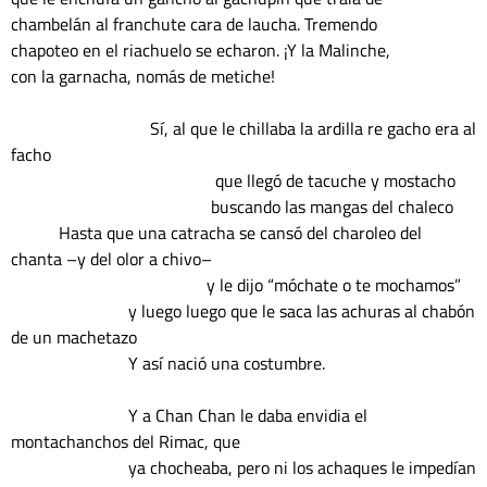
chambelán al franchute cara de laucha. Tremendo

chapoteo en el riachuelo se echaron. ¡Y la Malinche,

con la garnacha, nomás de metiche!

                                Sí, al que le chillaba la ardilla re gacho era al 
facho

                                               que llegó de tacuche y mostacho

                                              buscando las mangas del chaleco

           Hasta que una catracha se cansó del charoleo del 
chanta –y del olor a chivo–

                                             y le dijo “móchate o te mochamos”

                           y luego luego que le saca las achuras al chabón 
de un machetazo

                           Y así nació una costumbre.

                           Y a Chan Chan le daba envidia el 
montachanchos del Rimac, que

                           ya chocheaba, pero ni los achaques le impedían 