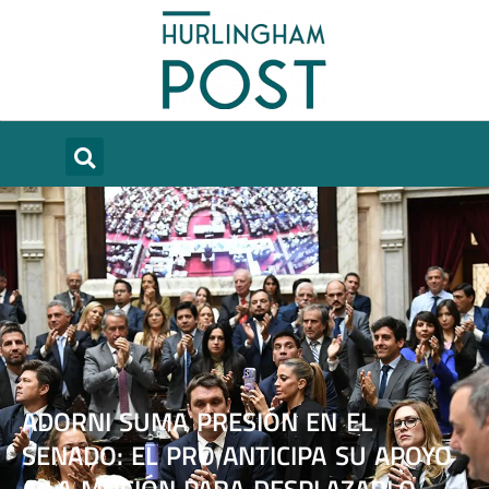
ADORNI SUMA PRESIÓN EN EL
SENADO: EL PRO ANTICIPA SU APOYO