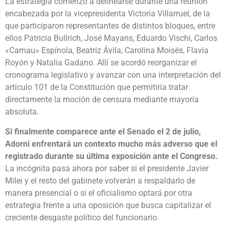
La estrategia comenzó a delinearse durante una reunión
encabezada por la vicepresidenta Victoria Villarruel, de la
que participaron representantes de distintos bloques, entre
ellos Patricia Bullrich, José Mayans, Eduardo Vischi, Carlos
«Camau» Espínola, Beatriz Ávila, Carolina Moisés, Flavia
Royón y Natalia Gadano. Allí se acordó reorganizar el
cronograma legislativo y avanzar con una interpretación del
artículo 101 de la Constitución que permitiría tratar
directamente la moción de censura mediante mayoría
absoluta.
Si finalmente comparece ante el Senado el 2 de julio,
Adorni enfrentará un contexto mucho más adverso que el
registrado durante su última exposición ante el Congreso.
La incógnita pasa ahora por saber si el presidente Javier
Milei y el resto del gabinete volverán a respaldarlo de
manera presencial o si el oficialismo optará por otra
estrategia frente a una oposición que busca capitalizar el
creciente desgaste político del funcionario.