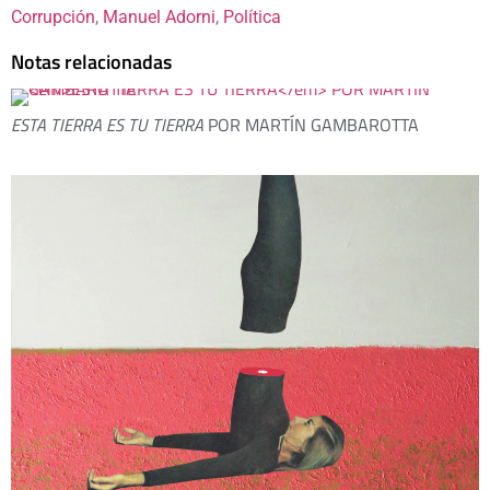
Corrupción
, 
Manuel Adorni
, 
Política
Notas relacionadas
ESTA TIERRA ES TU TIERRA
POR MARTÍN GAMBAROTTA